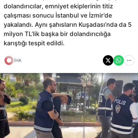
dolandırıcılar, emniyet ekiplerinin titiz
çalışması sonucu İstanbul ve İzmir’de
yakalandı. Aynı şahısların Kuşadası’nda da 5
milyon TL’lik başka bir dolandırıcılığa
karıştığı tespit edildi.
İHA