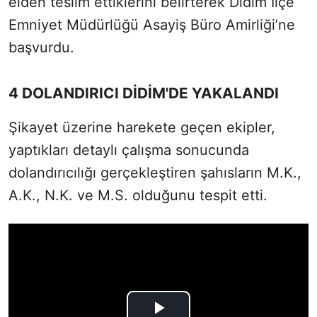
elden teslim ettiklerini belirterek Didim İlçe
Emniyet Müdürlüğü Asayiş Büro Amirliği’ne
başvurdu.
4 DOLANDIRICI DİDİM'DE YAKALANDI
Şikayet üzerine harekete geçen ekipler,
yaptıkları detaylı çalışma sonucunda
dolandırıcılığı gerçekleştiren şahısların M.K.,
A.K., N.K. ve M.S. olduğunu tespit etti.