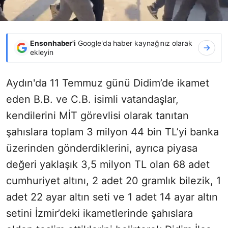
Ensonhaber'i
Google'da haber kaynağınız olarak
ekleyin
Aydın'da 11 Temmuz günü Didim’de ikamet
eden B.B. ve C.B. isimli vatandaşlar,
kendilerini MİT görevlisi olarak tanıtan
şahıslara toplam 3 milyon 44 bin TL’yi banka
üzerinden gönderdiklerini, ayrıca piyasa
değeri yaklaşık 3,5 milyon TL olan 68 adet
cumhuriyet altını, 2 adet 20 gramlık bilezik, 1
adet 22 ayar altın seti ve 1 adet 14 ayar altın
setini İzmir’deki ikametlerinde şahıslara