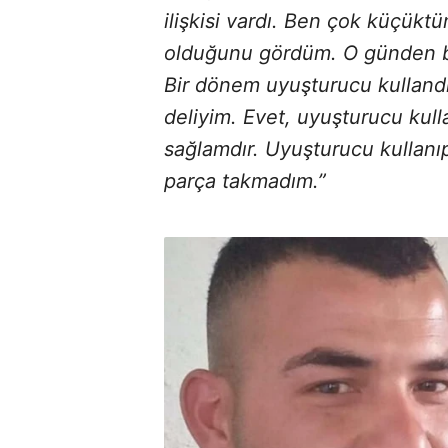
ilişkisi vardı. Ben çok küçükt
olduğunu gördüm. O günden bu
Bir dönem uyuşturucu kulland
deliyim. Evet, uyuşturucu kul
sağlamdır. Uyuşturucu kullanıp
parça takmadım.”