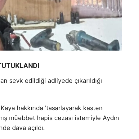
TUTUKLANDI
n sevk edildiği adliyede çıkarıldığı
Kaya hakkında 'tasarlayarak kasten
lmış müebbet hapis cezası istemiyle Aydın
de dava açıldı.