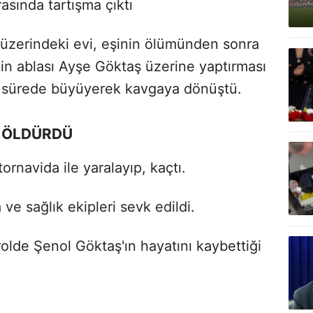
asında tartışma çıktı
 üzerindeki evi, eşinin ölümünden sonra
için ablası Ayşe Göktaş üzerine yaptırması
sa sürede büyüyerek kavgaya dönüştü.
İ ÖLDÜRDÜ
rnavida ile yaralayıp, kaçtı.
ve sağlık ekipleri sevk edildi.
rolde Şenol Göktaş'ın hayatını kaybettiği