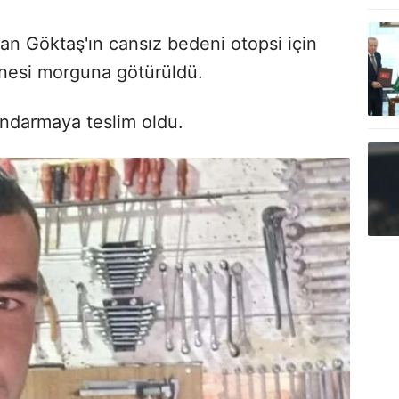
an Göktaş'ın cansız bedeni otopsi için
esi morguna götürüldü.
andarmaya teslim oldu.