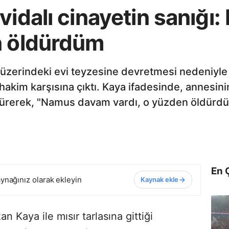
vidalı cinayetin sanığ
n öldürdüm
n üzerindeki evi teyzesine devretmesi nedeniyle t
hakim karşısına çıktı. Kaya ifadesinde, annesinin 
ne sürerek, "Namus davam vardı, o yüzden öldürd
En 
ynağınız olarak ekleyin
Kaynak ekle
an Kaya ile mısır tarlasına gittiği