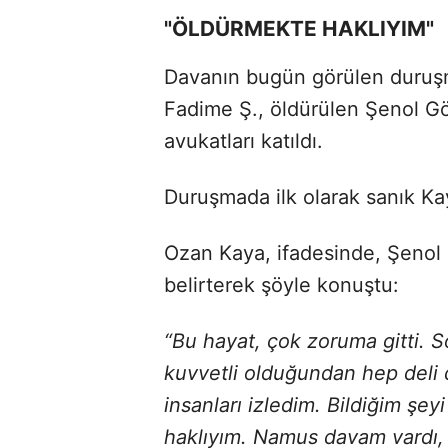
"ÖLDÜRMEKTE HAKLIYIM"
Davanın bugün görülen duruşm
Fadime Ş., öldürülen Şenol Gök
avukatları katıldı.
Duruşmada ilk olarak sanık Kay
Ozan Kaya, ifadesinde, Şenol 
belirterek şöyle konuştu:
“Bu hayat, çok zoruma gitti. 
kuvvetli olduğundan hep deli
insanları izledim. Bildiğim şe
haklıyım. Namus davam vardı