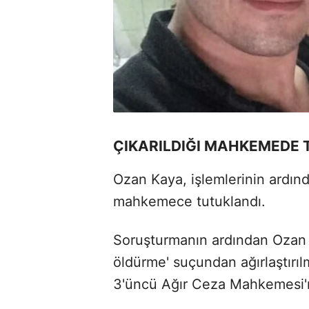
ÇIKARILDIĞI MAHKEMEDE 
Ozan Kaya, işlemlerinin ardında
mahkemece tutuklandı.
Soruşturmanın ardından Ozan 
öldürme' suçundan ağırlaştırı
3'üncü Ağır Ceza Mahkemesi'n