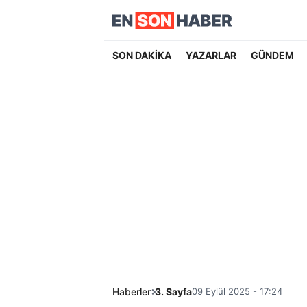
SON DAKİKA
YAZARLAR
GÜNDEM
Haberler
3. Sayfa
09 Eylül 2025 - 17:24