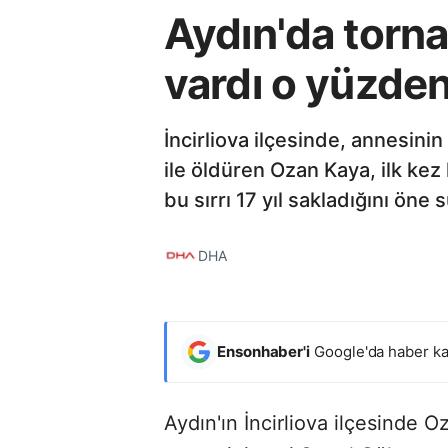
Aydın'da torna
vardı o yüzde
İncirliova ilçesinde, annesini
ile öldüren Ozan Kaya, ilk kez 
bu sırrı 17 yıl sakladığını ö
DHA
Ensonhaber'i
Google'da haber ka
Aydın'ın İncirliova ilçesinde Oz