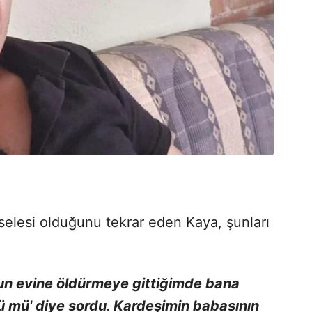
lesi olduğunu tekrar eden Kaya, şunları
un evine öldürmeye gittiğimde bana
 mü' diye sordu. Kardeşimin babasının