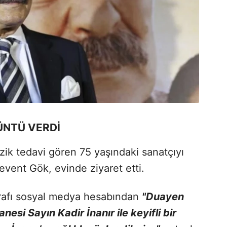
NTÜ VERDİ
zik tedavi gören 75 yaşındaki sanatçıyı
event Gök, evinde ziyaret etti.
oğrafı sosyal medya hesabından
"Duayen
esi Sayın Kadir İnanır ile keyifli bir