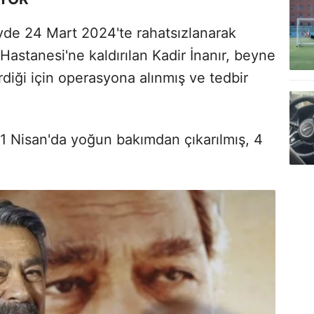
vde 24 Mart 2024'te rahatsızlanarak
astanesi'ne kaldırılan Kadir İnanır, beyne
diği için operasyona alınmış ve tedbir
r 1 Nisan'da yoğun bakımdan çıkarılmış, 4