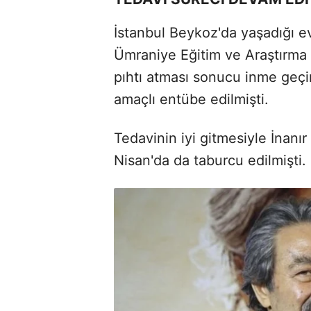
İstanbul Beykoz'da yaşadığı e
Ümraniye Eğitim ve Araştırma H
pıhtı atması sonucu inme geçir
amaçlı entübe edilmişti.
Tedavinin iyi gitmesiyle İnanı
Nisan'da da taburcu edilmişti.