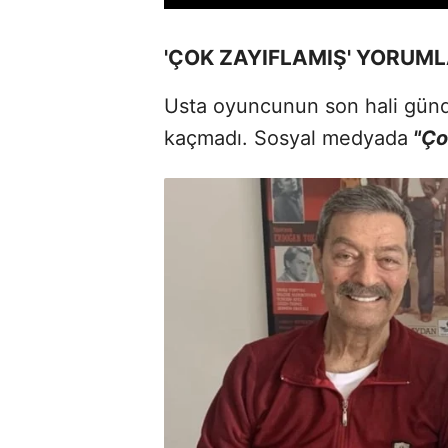
'ÇOK ZAYIFLAMIŞ' YORUML
Usta oyuncunun son hali günde
kaçmadı. Sosyal medyada
"Ço