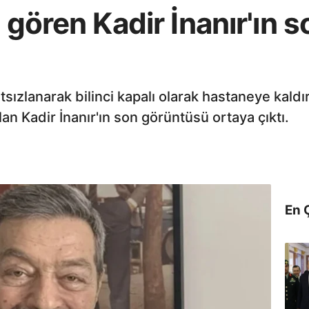
 gören Kadir İnanır'ın s
ızlanarak bilinci kapalı olarak hastaneye kaldırı
an Kadir İnanır'ın son görüntüsü ortaya çıktı.
En 