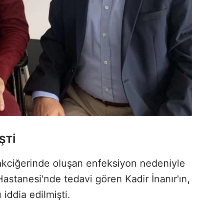
ŞTİ
akciğerinde oluşan enfeksiyon nedeniyle
astanesi'nde tedavi gören Kadir İnanır'ın,
iddia edilmişti.