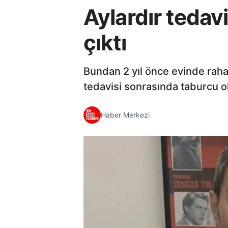
Aylardır tedavi
çıktı
Bundan 2 yıl önce evinde rahats
tedavisi sonrasında taburcu ol
Haber Merkezi