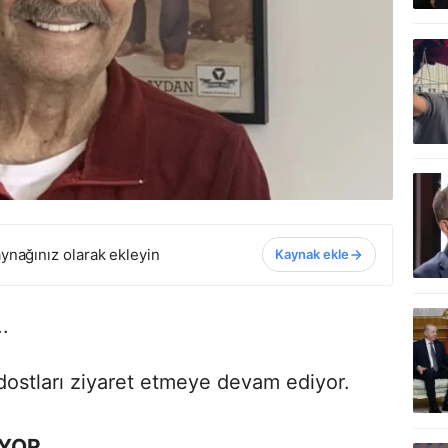
ynağınız olarak ekleyin
Kaynak ekle
.
 dostları ziyaret etmeye devam ediyor.
İYOR