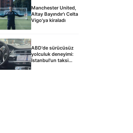
Manchester United,
Altay Bayındır'ı Celta
Vigo'ya kiraladı
ABD'de sürücüsüz
yolculuk deneyimi:
İstanbul'un taksi
sorununa çözüm
olacak