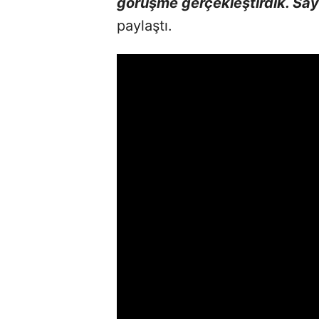
görüşme gerçekleştirdik. Sayın
paylaştı.