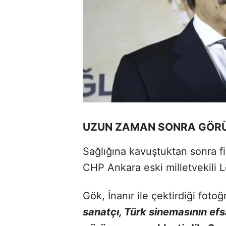
UZUN ZAMAN SONRA GÖRÜ
Sağlığına kavuştuktan sonra fi
CHP Ankara eski milletvekili L
Gök, İnanır ile çektirdiği fot
sanatçı, Türk sinemasının efsan