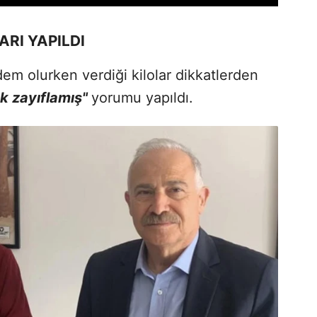
ARI YAPILDI
m olurken verdiği kilolar dikkatlerden
k zayıflamış"
yorumu yapıldı.