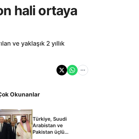
on hali ortaya
lan ve yaklaşık 2 yıllık
Çok Okunanlar
Türkiye, Suudi
Arabistan ve
Pakistan üçlü
savunma anlaşması