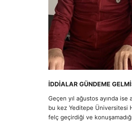
İDDİALAR GÜNDEME GELMİ
Geçen yıl ağustos ayında ise 
bu kez Yeditepe Üniversitesi H
felç geçirdiği ve konuşamadığı 