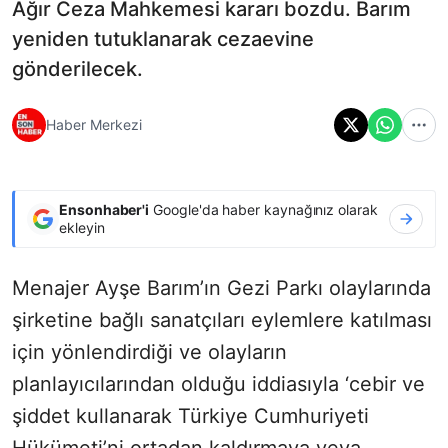
Ağır Ceza Mahkemesi kararı bozdu. Barım
yeniden tutuklanarak cezaevine
gönderilecek.
Haber Merkezi
Ensonhaber'i
Google'da haber kaynağınız olarak
ekleyin
Menajer Ayşe Barım’ın Gezi Parkı olaylarında
şirketine bağlı sanatçıları eylemlere katılması
için yönlendirdiği ve olayların
planlayıcılarından olduğu iddiasıyla ‘cebir ve
şiddet kullanarak Türkiye Cumhuriyeti
Hükümeti’ni ortadan kaldırmaya veya