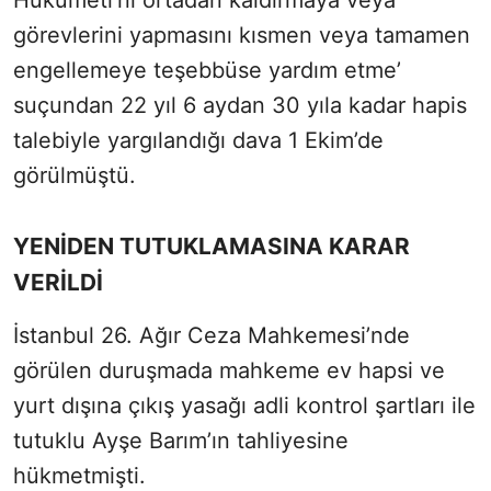
görevlerini yapmasını kısmen veya tamamen
engellemeye teşebbüse yardım etme’
suçundan 22 yıl 6 aydan 30 yıla kadar hapis
talebiyle yargılandığı dava 1 Ekim’de
görülmüştü.
YENİDEN TUTUKLAMASINA KARAR
VERİLDİ
İstanbul 26. Ağır Ceza Mahkemesi’nde
görülen duruşmada mahkeme ev hapsi ve
yurt dışına çıkış yasağı adli kontrol şartları ile
tutuklu Ayşe Barım’ın tahliyesine
hükmetmişti.