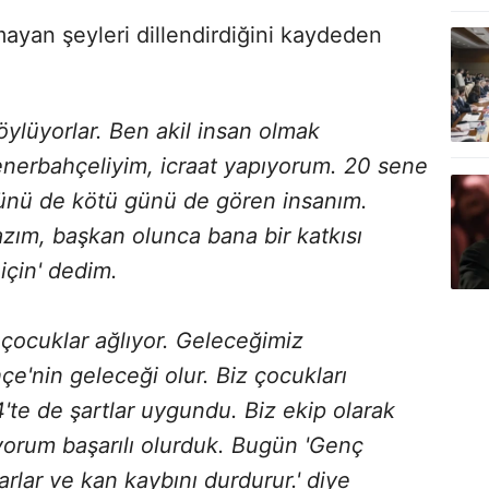
ayan şeyleri dillendirdiğini kaydeden
öylüyorlar. Ben akil insan olmak
enerbahçeliyim, icraat yapıyorum. 20 sene
günü de kötü günü de gören insanım.
m, başkan olunca bana bir katkısı
için' dedim.
çocuklar ağlıyor. Geleceğimiz
e'nin geleceği olur. Biz çocukları
'te de şartlar uygundu. Biz ekip olarak
üyorum başarılı olurduk. Bugün 'Genç
arlar ve kan kaybını durdurur.' diye