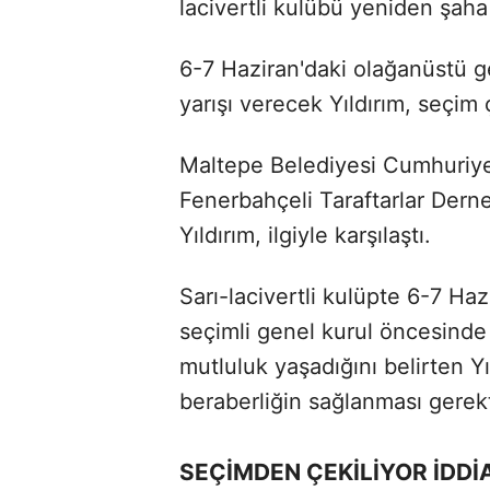
lacivertli kulübü yeniden şaha 
6-7 Haziran'daki olağanüstü g
yarışı verecek Yıldırım, seçim 
Maltepe Belediyesi Cumhuriye
Fenerbahçeli Taraftarlar Dern
Yıldırım, ilgiyle karşılaştı.
Sarı-lacivertli kulüpte 6-7 Ha
seçimli genel kurul öncesinde 
mutluluk yaşadığını belirten Yı
beraberliğin sağlanması gerekt
SEÇİMDEN ÇEKİLİYOR İDDİ