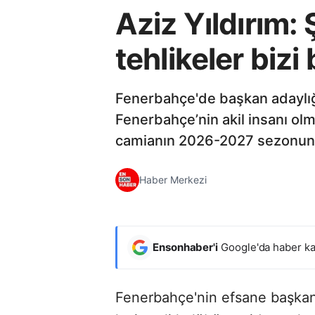
Aziz Yıldırım
tehlikeler bizi
Fenerbahçe'de başkan adaylığın
Fenerbahçe’nin akil insanı olm
camianın 2026-2027 sezonund
Haber Merkezi
Ensonhaber'i
Google'da haber ka
Fenerbahçe'nin efsane başkanı 