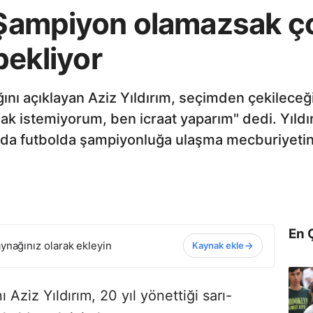
: Şampiyon olamazsak 
 bekliyor
ı açıklayan Aziz Yıldırım, seçimden çekileceği 
ak istemiyorum, ben icraat yaparım" dedi. Yıldırı
a futbolda şampiyonluğa ulaşma mecburiyetin
En 
ynağınız olarak ekleyin
Kaynak ekle
Aziz Yıldırım, 20 yıl yönettiği sarı-