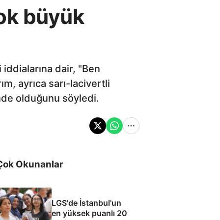
çok büyük
iddialarına dair, "Ben
m, ayrıca sarı-lacivertli
de olduğunu söyledi.
Çok Okunanlar
LGS'de İstanbul'un
en yüksek puanlı 20