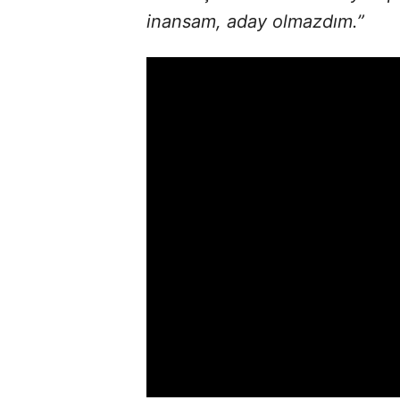
inansam, aday olmazdım.”