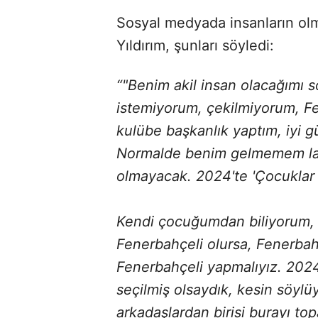
Sosyal medyada insanların olm
Yıldırım, şunları söyledi:
“"Benim akil insan olacağımı s
istemiyorum, çekilmiyorum, F
kulübe başkanlık yaptım, iyi 
Normalde benim gelmemem lazı
olmayacak. 2024'te 'Çocuklar 
Kendi çocuğumdan biliyorum, 
Fenerbahçeli olursa, Fenerbahç
Fenerbahçeli yapmalıyız. 2024
seçilmiş olsaydık, kesin söyl
arkadaşlardan birisi burayı top