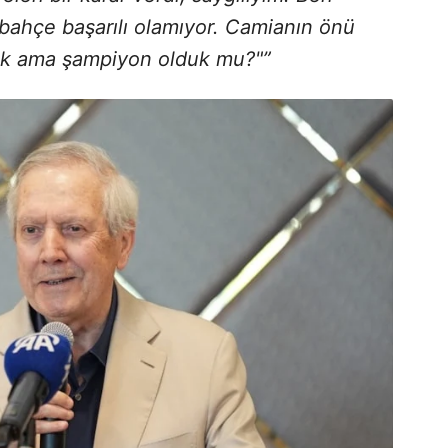
rbahçe başarılı olamıyor. Camianın önü
ık ama şampiyon olduk mu?"”