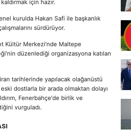
kaldırmak için hazır.
enel kurulda Hakan Safi ile başkanlık
çalışmalarını sürdürüyor.
t Kültür Merkezi'nde Maltepe
eği'nin düzenlediği organizasyona katılan
ziran tarihlerinde yapılacak olağanüstü
eski dostlarla bir arada olmaktan dolayı
ldırım, Fenerbahçe'de birlik ve
iğini vurguladı.
ASI