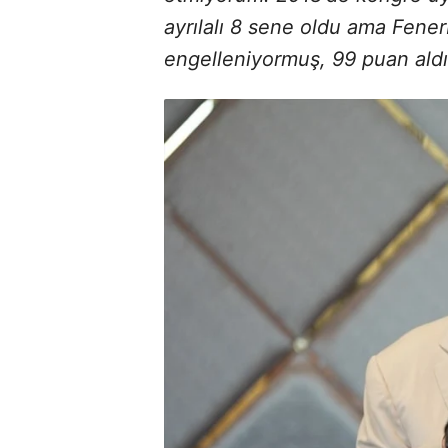
ayrılalı 8 sene oldu ama Fene
engelleniyormuş, 99 puan ald