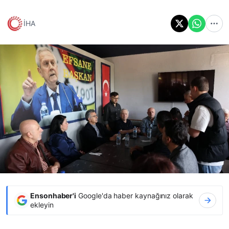
İHA
Ensonhaber'i
Google'da haber kaynağınız olarak
ekleyin