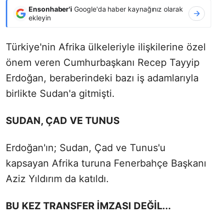
Ensonhaber'i
Google'da haber kaynağınız olarak
ekleyin
Türkiye'nin Afrika ülkeleriyle ilişkilerine özel
önem veren Cumhurbaşkanı Recep Tayyip
Erdoğan, beraberindeki bazı iş adamlarıyla
birlikte Sudan'a gitmişti.
SUDAN, ÇAD VE TUNUS
Erdoğan'ın; Sudan, Çad ve Tunus'u
kapsayan Afrika turuna Fenerbahçe Başkanı
Aziz Yıldırım da katıldı.
BU KEZ TRANSFER İMZASI DEĞİL...