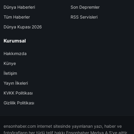
Dünya Haberleri
Son Depremler
Tüm Haberler
RSS Servisleri
Dünya Kupası 2026
Kurumsal
Hakkımızda
Künye
İletişim
Yayın İlkeleri
KVKK Politikası
Gizlilik Politikası
ensonhaber.com internet sitesinde yayınlanan yazı, haber ve
fotoğrafların her türlü telif hakkı Ensonhaber Medya A.Ş'ye aittir.