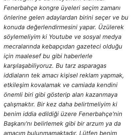
Fenerbahçe kongre üyeleri seçim zamanı
önlerine gelen adaylardan birini seçer ve bu
konuda değerlendirmesini yapar. Üzülerek
söylemeliyim ki Youtube ve sosyal medya
mecralarında kebapçıdan gazeteci olduğu
için maalesef bu gibi haberlerle
karşılaşabiliyoruz. Bu tarz asparagas
iddiaların tek amacı kişisel reklam yapmak,
etkileşim kovalamak ve camiada kendini
önemli biri gibi gösterip alan kazanmaya
çalışmaktır. Bir kez daha belirtmeliyim ki
benim iddia edildiği üzere Fenerbahçe'nin
Başkanı'nı belirlemek gibi bir arzum ya da
amacım bulunmamaktadır. Lütfen benim