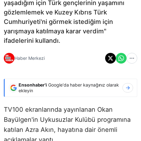
yaşadığım için Türk gençlerinin yaşamını
gözlemlemek ve Kuzey Kıbrıs Türk
Cumhuriyeti'ni görmek istediğim için
yarışmaya katılmaya karar verdim"
ifadelerini kullandı.
Haber Merkezi
Ensonhaber'i
Google'da haber kaynağınız olarak
ekleyin
TV100 ekranlarında yayınlanan Okan
Bayülgen'in Uykusuzlar Kulübü programına
katılan Azra Akın, hayatına dair önemli
açıklamalar yaptı.