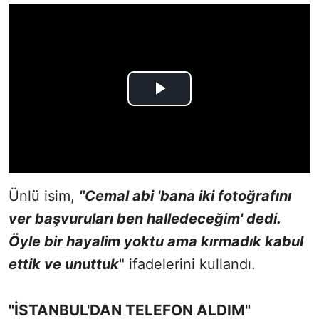
Ünlü isim,
"Cemal abi 'bana iki fotoğrafını
ver başvuruları ben halledeceğim' dedi.
Öyle bir hayalim yoktu ama kırmadık kabul
ettik ve unuttuk
" ifadelerini kullandı.
"İSTANBUL'DAN TELEFON ALDIM"