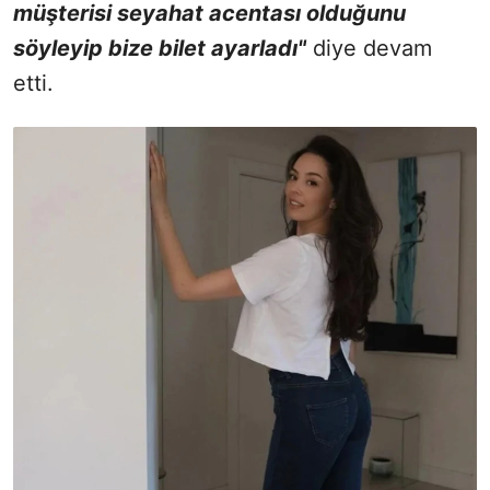
müşterisi seyahat acentası olduğunu
söyleyip bize bilet ayarladı"
diye devam
etti.