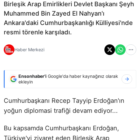
Birleşik Arap Emirlikleri Devlet Başkanı Şeyh
Muhammed Bin Zayed El Nahyan'ı
Ankara'daki Cumhurbaşkanlığı Külliyesi'nde
resmi törenle karşıladı.
Haber Merkezi
Ensonhaber'i
Google'da haber kaynağınız olarak
ekleyin
Cumhurbaşkanı Recep Tayyip Erdoğan'ın
yoğun diplomasi trafiği devam ediyor...
Bu kapsamda Cumhurbaşkanı Erdoğan,
Türkiye'yi ziyaret eden Birleşik Arap