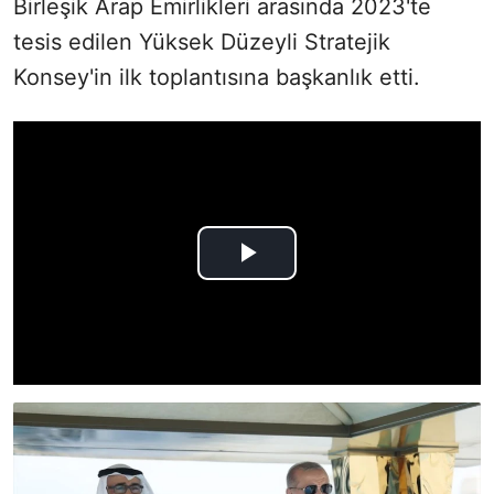
Birleşik Arap Emirlikleri arasında 2023'te
tesis edilen Yüksek Düzeyli Stratejik
Konsey'in ilk toplantısına başkanlık etti.