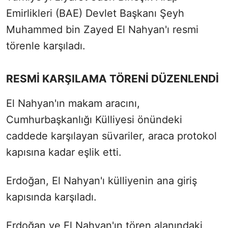
Emirlikleri (BAE) Devlet Başkanı Şeyh
Muhammed bin Zayed El Nahyan'ı resmi
törenle karşıladı.
RESMİ KARŞILAMA TÖRENİ DÜZENLENDİ
El Nahyan'ın makam aracını,
Cumhurbaşkanlığı Külliyesi önündeki
caddede karşılayan süvariler, araca protokol
kapısına kadar eşlik etti.
Erdoğan, El Nahyan'ı külliyenin ana giriş
kapısında karşıladı.
Erdoğan ve El Nahyan'ın tören alanındaki