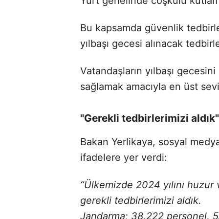
Yurt genelinde coşkulu kutlamal
Bu kapsamda güvenlik tedbirleri
yılbaşı gecesi alınacak tedbirl
Vatandaşların yılbaşı gecesini
sağlamak amacıyla en üst sevi
"Gerekli tedbirlerimizi aldık"
Bakan Yerlikaya, sosyal medy
ifadelere yer verdi:
“Ülkemizde 2024 yılını huzur 
gerekli tedbirlerimizi aldık.
Jandarma; 38.222 personel, 5.