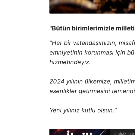
"Bütün birimlerimizle millet
“Her bir vatandaşımızın, misafi
emniyetinin korunması için büt
hizmetindeyiz.
2024 yılının ülkemize, milleti
esenlikler getirmesini temenni
Yeni yılınız kutlu olsun.”