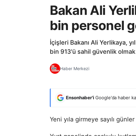
Bakan Ali Yerli
bin personel 
İçişleri Bakanı Ali Yerlikaya, 
bin 913'ü sahil güvenlik olmak
Haber Merkezi
Ensonhaber'i
Google'da haber ka
Yeni yıla girmeye sayılı günler 