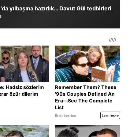
'da yılbaşına hazırlık... Davut Gül tedbirleri
u