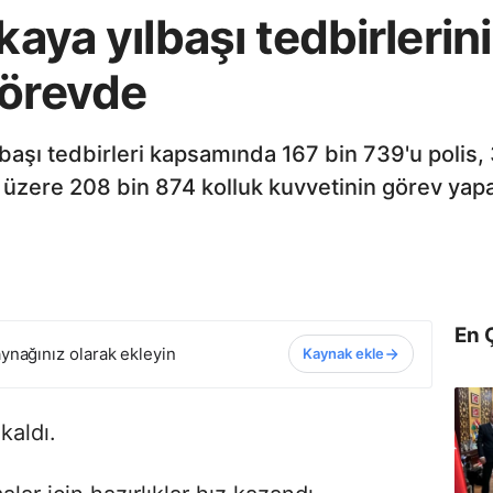
kaya yılbaşı tedbirlerin
görevde
yılbaşı tedbirleri kapsamında 167 bin 739'u polis
 üzere 208 bin 874 kolluk kuvvetinin görev yapa
En 
ynağınız olarak ekleyin
Kaynak ekle
kaldı.