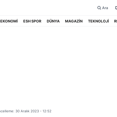
Ara
EKONOMİ
ESH SPOR
DÜNYA
MAGAZİN
TEKNOLOJİ
R
celleme: 30 Aralık 2023 - 12:52