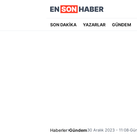
SON DAKİKA
YAZARLAR
GÜNDEM
Haberler
Gündem
30 Aralık 2023 - 11:08
Gün