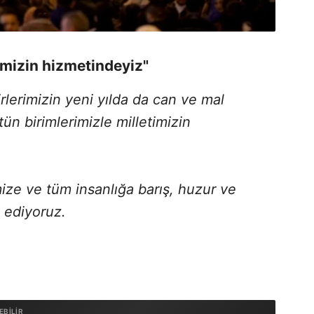
imizin hizmetindeyiz"
rlerimizin yeni yılda da can ve mal
ün birimlerimizle milletimizin
mize ve tüm insanlığa barış, huzur ve
 ediyoruz.