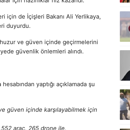
ar için hazırlıklar hız kazandı.
 için de İçişleri Bakanı Ali Yerlikaya,
eri duyurdu.
 huzur ve güven içinde geçirmelerini
yede güvenlik önlemleri alındı.
a hesabından yaptığı açıklamada şu
ve güven içinde karşılayabilmek için
552 araç, 265 drone ile,