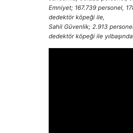
Emniyet; 167.739 personel, 17
dedektör köpeği ile,
Sahil Güvenlik; 2.913 personel
dedektör köpeği ile yılbaşınd