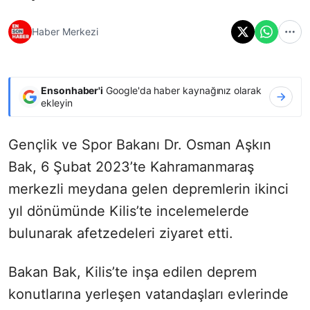
Haber Merkezi
Ensonhaber'i
Google'da haber kaynağınız olarak
ekleyin
Gençlik ve Spor Bakanı Dr. Osman Aşkın
Bak, 6 Şubat 2023’te Kahramanmaraş
merkezli meydana gelen depremlerin ikinci
yıl dönümünde Kilis’te incelemelerde
bulunarak afetzedeleri ziyaret etti.
Bakan Bak, Kilis’te inşa edilen deprem
konutlarına yerleşen vatandaşları evlerinde