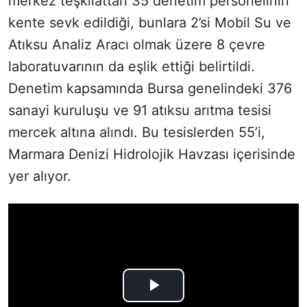
merkez teşkilattan 35 denetim personelinin
kente sevk edildiği, bunlara 2’si Mobil Su ve
Atıksu Analiz Aracı olmak üzere 8 çevre
laboratuvarının da eşlik ettiği belirtildi.
Denetim kapsamında Bursa genelindeki 376
sanayi kuruluşu ve 91 atıksu arıtma tesisi
mercek altına alındı. Bu tesislerden 55’i,
Marmara Denizi Hidrolojik Havzası içerisinde
yer alıyor.