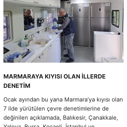
MARMARAYA KIYISI OLAN İLLERDE
DENETİM
Ocak ayından bu yana Marmara’ya kıyısı olan
7 ilde yürütülen çevre denetimlerine de
değinilen açıklamada, Balıkesir, Çanakkale,
Yalova, Bursa, Kocaeli, İstanbul ve