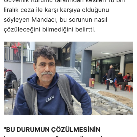
Güvenlik Kurumu tarafından kesilen 18 bin
liralık ceza ile karşı karşıya olduğunu
söyleyen Mandacı, bu sorunun nasıl
çözüleceğini bilmediğini belirtti.
"BU DURUMUN ÇÖZÜLMESİNİN