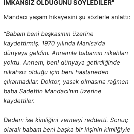
İMKANSIZ OLDUĞUNU SÖYLEDİLER"
Mandacı yaşam hikayesini şu sözlerle anlattı:
“Babam beni başkasının üzerine
kaydettirmiş. 1970 yılında Manisa'da
dünyaya geldim. Annemle babamın nikahları
yoktu. Annem, beni dünyaya getirdiğinde
nikahsız olduğu için beni hastaneden
çıkarmadılar. Doktor, yasak olmasına rağmen
baba Sadettin Mandacı'nın üzerine
kaydettiler.
Dedem ise kimliğini vermeyi reddetti. Sonuç
olarak babam beni başka bir kişinin kimliğiyle