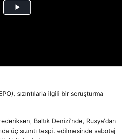
PO), sızıntılarla ilgili bir soruşturma
ederiksen, Baltık Denizi'nde, Rusya'dan
nda üç sızıntı tespit edilmesinde sabotaj