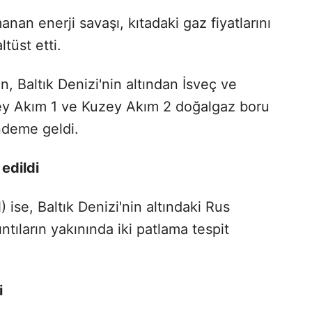
an enerji savaşı, kıtadaki gaz fiyatlarını
tüst etti.
 Baltık Denizi'nin altından İsveç ve
ey Akım 1 ve Kuzey Akım 2 doğalgaz boru
ndeme geldi.
 edildi
 ise, Baltık Denizi'nin altındaki Rus
ntıların yakınında iki patlama tespit
i