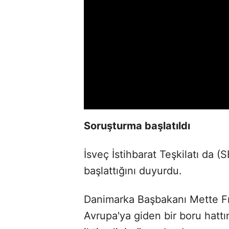
Soruşturma başlatıldı
İsveç İstihbarat Teşkilatı da (SE
başlattığını duyurdu.
Danimarka Başbakanı Mette Fr
Avrupa'ya giden bir boru hattı