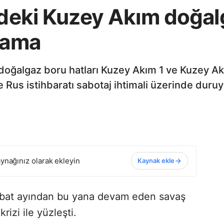
'ndeki Kuzey Akım doğa
lama
 doğalgaz boru hatları Kuzey Akım 1 ve Kuzey Akım
e Rus istihbaratı sabotaj ihtimali üzerinde duruy
ynağınız olarak ekleyin
Kaynak ekle
ubat ayından bu yana devam eden savaş
rizi ile yüzleşti.