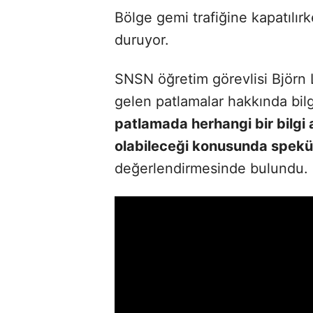
Bölge gemi trafiğine kapatılırke
duruyor.
SNSN öğretim görevlisi Björn 
gelen patlamalar hakkında bilg
patlamada herhangi bir bilgi
olabileceği konusunda spek
değerlendirmesinde bulundu.