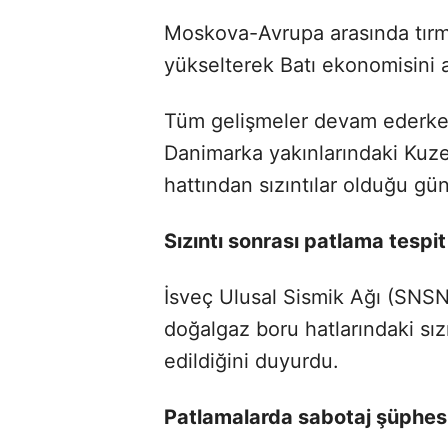
Moskova-Avrupa arasında tırman
yükselterek Batı ekonomisini al
Tüm gelişmeler devam ederken,
Danimarka yakınlarındaki Kuz
hattından sızıntılar olduğu gü
Sızıntı sonrası patlama tespit
İsveç Ulusal Sismik Ağı (SNSN)
doğalgaz boru hatlarındaki sızı
edildiğini duyurdu.
Patlamalarda sabotaj şüphes