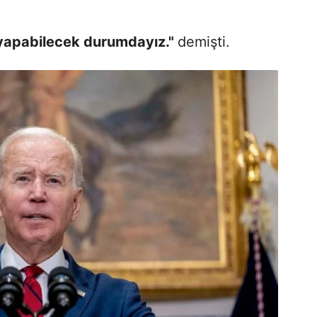
yapabilecek durumdayız."
demişti.