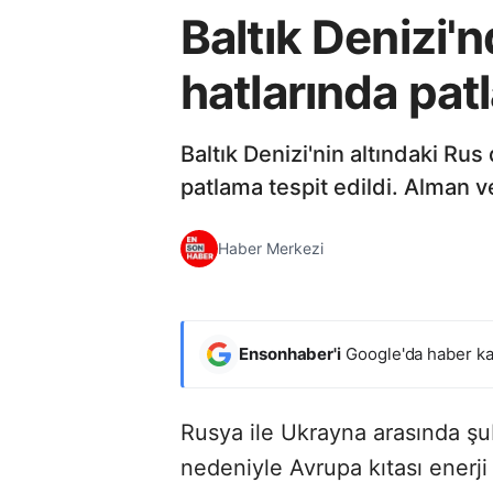
Baltık Denizi
hatlarında pat
Baltık Denizi'nin altındaki Rus
patlama tespit edildi. Alman v
Haber Merkezi
Ensonhaber'i
Google'da haber ka
Rusya ile Ukrayna arasında ş
nedeniyle Avrupa kıtası enerji k