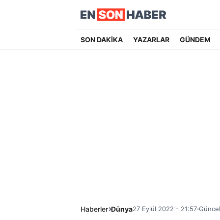
SON DAKİKA
YAZARLAR
GÜNDEM
Haberler
Dünya
27 Eylül 2022 - 21:57
Güncel