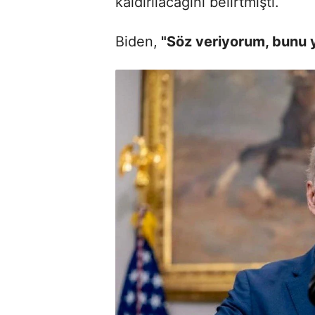
kaldırılacağını belirtmişti.
Biden,
"Söz veriyorum, bunu 