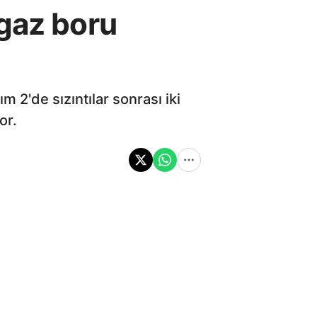
lgaz boru
 2'de sızıntılar sonrası iki
or.