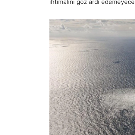
ihtimalini göz ardı edemeyeceği