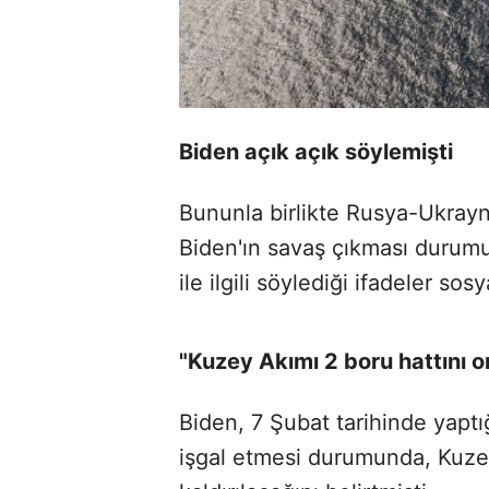
Biden açık açık söylemişti
Bununla birlikte Rusya-Ukray
Biden'ın savaş çıkması durum
ile ilgili söylediği ifadeler 
"Kuzey Akımı 2 boru hattını or
Biden, 7 Şubat tarihinde yapt
işgal etmesi durumunda, Kuzey