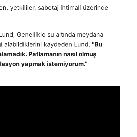
n, yetkililer, sabotaj ihtimali üzerinde
Lund, Genellikle su altında meydana
i alabildiklerini kaydeden Lund,
"Bu
 alamadık. Patlamanın nasıl olmuş
ülasyon yapmak istemiyorum."