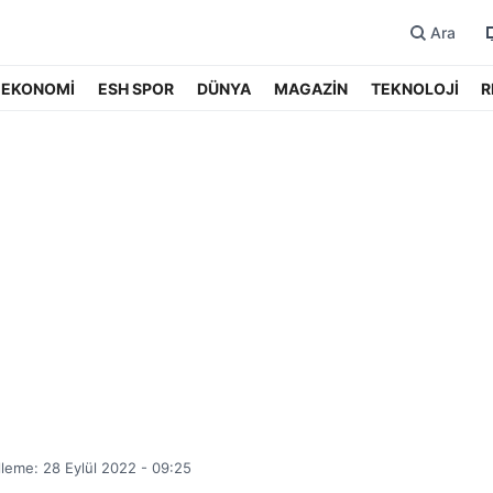
Ara
EKONOMİ
ESH SPOR
DÜNYA
MAGAZİN
TEKNOLOJİ
R
leme: 28 Eylül 2022 - 09:25