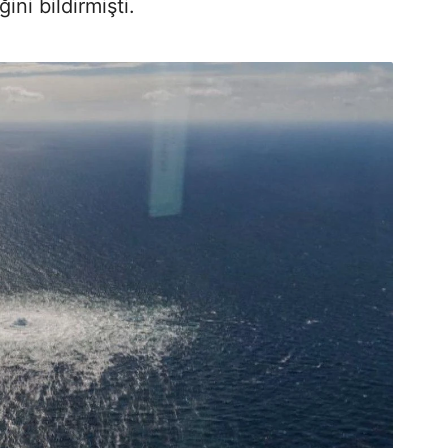
ni bildirmişti.