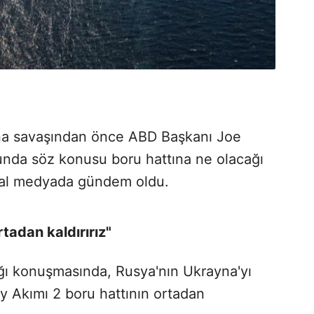
na savaşından önce ABD Başkanı Joe
unda söz konusu boru hattına ne olacağı
sosyal medyada gündem oldu.
tadan kaldırırız"
ığı konuşmasında, Rusya'nın Ukrayna'yı
 Akımı 2 boru hattının ortadan