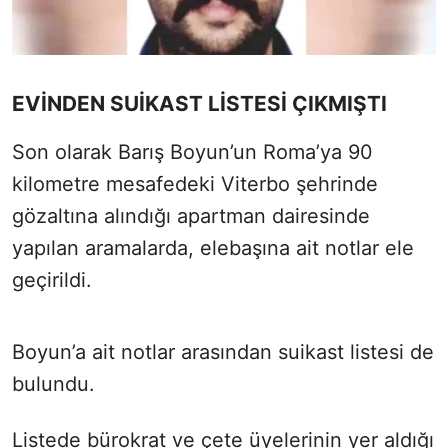
EVİNDEN SUİKAST LİSTESİ ÇIKMIŞTI
Son olarak Barış Boyun’un Roma’ya 90
kilometre mesafedeki Viterbo şehrinde
gözaltına alındığı apartman dairesinde
yapılan aramalarda, elebaşına ait notlar ele
geçirildi.
Boyun’a ait notlar arasından suikast listesi de
bulundu.
Listede bürokrat ve çete üyelerinin yer aldığı