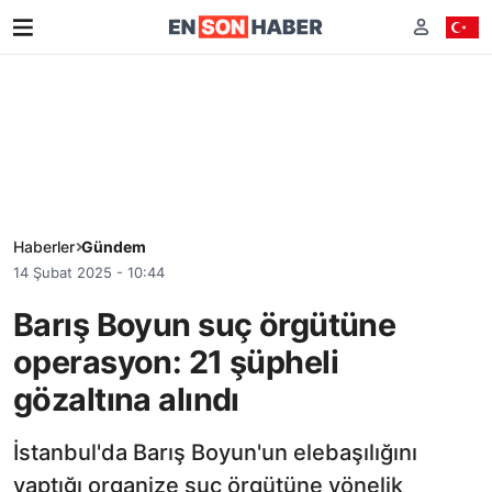
Haberler
Gündem
14 Şubat 2025 - 10:44
Barış Boyun suç örgütüne
operasyon: 21 şüpheli
gözaltına alındı
İstanbul'da Barış Boyun'un elebaşılığını
yaptığı organize suç örgütüne yönelik