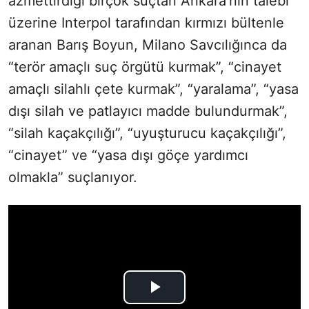
azmettirdiği birçok suçtan Ankara’nın talebi
üzerine Interpol tarafından kırmızı bültenle
aranan Barış Boyun, Milano Savcılığınca da
“terör amaçlı suç örgütü kurmak”, “cinayet
amaçlı silahlı çete kurmak”, “yaralama”, “yasa
dışı silah ve patlayıcı madde bulundurmak”,
“silah kaçakçılığı”, “uyuşturucu kaçakçılığı”,
“cinayet” ve “yasa dışı göçe yardımcı
olmakla” suçlanıyor.