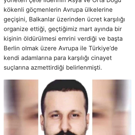
yöneten çete liderinin Asya ve Orta Doğu
kökenli göçmenlerin Avrupa ülkelerine
geçişini, Balkanlar üzerinden ücret karşılığı
organize ettiği, geçtiğimiz mart ayında bir
kişinin öldürülmesi emrini verdiği ve başta
Berlin olmak üzere Avrupa ile Türkiye’de
kendi adamlarına para karşılığı cinayet
suçlarına azmettirdiği belirlenmişti.