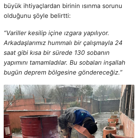
büyük ihtiyaçlardan birinin ısınma sorunu
olduğunu şöyle belirtti:
“Variller kesilip içine ızgara yapılıyor.
Arkadaşlarımız hummalı bir çalışmayla 24
saat gibi kısa bir sürede 130 sobanın
yapımını tamamladılar. Bu sobaları inşallah
bugün deprem bölgesine göndereceğiz.”