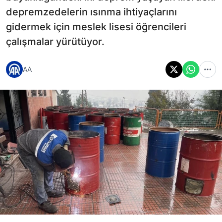
depremzedelerin ısınma ihtiyaçlarını
gidermek için meslek lisesi öğrencileri
çalışmalar yürütüyor.
AA