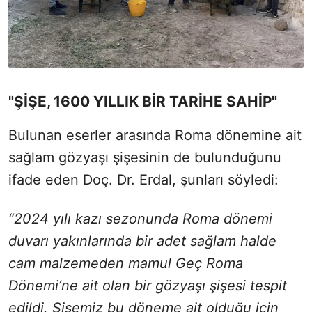
"ŞİŞE, 1600 YILLIK BİR TARİHE SAHİP"
Bulunan eserler arasında Roma dönemine ait
sağlam gözyaşı şişesinin de bulunduğunu
ifade eden Doç. Dr. Erdal, şunları söyledi:
“2024 yılı kazı sezonunda Roma dönemi
duvarı yakınlarında bir adet sağlam halde
cam malzemeden mamul Geç Roma
Dönemi’ne ait olan bir gözyaşı şişesi tespit
edildi. Şişemiz bu döneme ait olduğu için