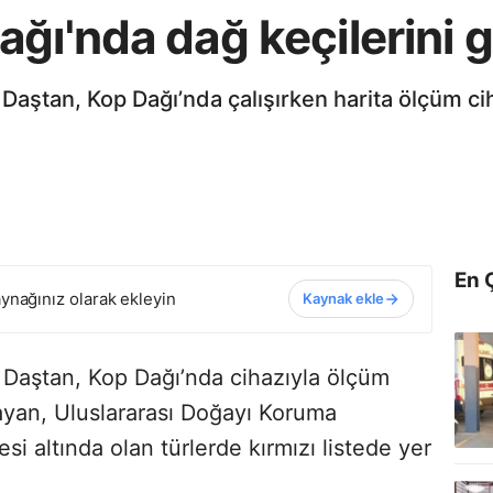
ğı'nda dağ keçilerini 
Daştan, Kop Dağı’nda çalışırken harita ölçüm ci
En 
ynağınız olarak ekleyin
Kaynak ekle
 Daştan, Kop Dağı’nda cihazıyla ölçüm
layan, Uluslararası Doğayı Koruma
esi altında olan türlerde kırmızı listede yer