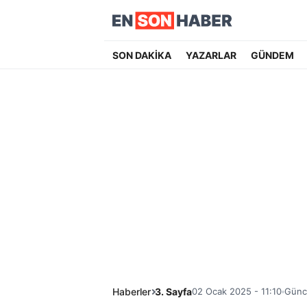
SON DAKİKA
YAZARLAR
GÜNDEM
Haberler
3. Sayfa
02 Ocak 2025 - 11:10
Günc