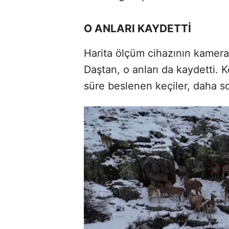
O ANLARI KAYDETTİ
Harita ölçüm cihazının kameras
Daştan, o anları da kaydetti. K
süre beslenen keçiler, daha 