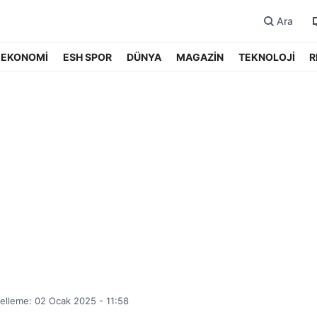
Ara
EKONOMİ
ESH SPOR
DÜNYA
MAGAZİN
TEKNOLOJİ
R
elleme: 02 Ocak 2025 - 11:58