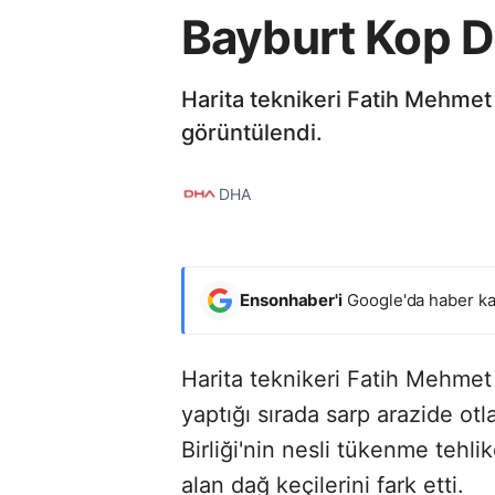
Bayburt Kop Da
Harita teknikeri Fatih Mehmet 
görüntülendi.
DHA
Ensonhaber'i
Google'da haber ka
Harita teknikeri Fatih Mehmet
yaptığı sırada sarp arazide ot
Birliği'nin nesli tükenme tehlik
alan dağ keçilerini fark etti.