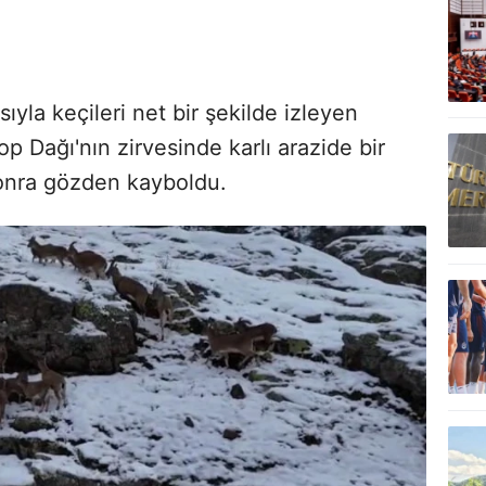
ıyla keçileri net bir şekilde izleyen
op Dağı'nın zirvesinde karlı arazide bir
sonra gözden kayboldu.