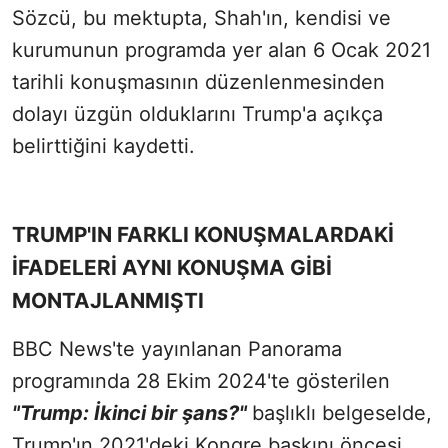
Sözcü, bu mektupta, Shah'ın, kendisi ve
kurumunun programda yer alan 6 Ocak 2021
tarihli konuşmasının düzenlenmesinden
dolayı üzgün olduklarını Trump'a açıkça
belirttiğini kaydetti.
TRUMP'IN FARKLI KONUŞMALARDAKİ
İFADELERİ AYNI KONUŞMA GİBİ
MONTAJLANMIŞTI
BBC News'te yayınlanan Panorama
programında 28 Ekim 2024'te gösterilen
"Trump: İkinci bir şans?"
başlıklı belgeselde,
Trump'ın 2021'deki Kongre baskını öncesi