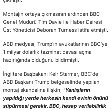
çıkmıştı.
Montajın ortaya çıkmasının ardından BBC
Genel Müdürü Tim Davie ile Haber Dairesi
Üst Yöneticisi Deborah Turness istifa etmişti.
ABD medyası, Trump'ın avukatlarının BBC'ye
1 milyar dolarlık tazminat davası açma
hazırlığında olduğunu bildirmişti.
İngiltere Başbakanı Keir Starmer, BBC'de
ABD Başkanı Trump belgeselinde yapılan
montaj skandalına ilişkin,
"Yanlışların
yapıldığı yerde herkesin kendi evinin önünü
süpürmesi gerekir. BBC, hesap verilebilirlik