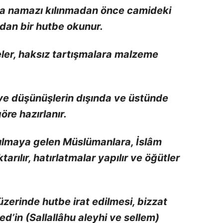
a namazı kılınmadan önce camideki
ndan bir hutbe okunur.
ler, haksız tartışmalara malzeme
 ve düşünüşlerin dışında ve üstünde
öre hazırlanır.
ılmaya gelen Müslümanlara, İslâm
arılır, hatırlatmalar yapılır ve öğütler
erinde hutbe irat edilmesi, bizzat
in (Sallallâhu aleyhi ve sellem)