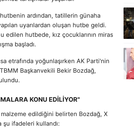
hutbenin ardından, tatillerin günaha
apılan uyarılardan oluşan hutbe geldi.
u edilen hutbede, kız çocuklarının miras
ışma başladı.
sa etrafında yoğunlaşırken AK Parti'nin
 TBMM Başkanvekili Bekir Bozdağ,
bulundu.
ŞMALARA KONU EDİLİYOR"
a malzeme edildiğini belirten Bozdağ, X
şu ifadeleri kullandı: