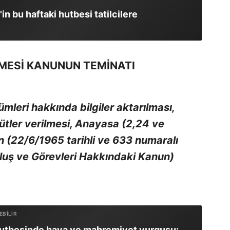
in bu haftaki hutbesi tatilcilere
MESİ KANUNUN TEMİNATI
mleri hakkında bilgiler aktarılması,
ütler verilmesi, Anayasa (2,24 ve
n (22/6/1965 tarihli ve 633 numaralı
uluş ve Görevleri Hakkındaki Kanun)
tbesinde haya ve mahremiyet vurgusu: