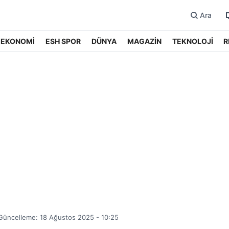
Ara
EKONOMİ
ESH SPOR
DÜNYA
MAGAZİN
TEKNOLOJİ
R
Güncelleme: 18 Ağustos 2025 - 10:25