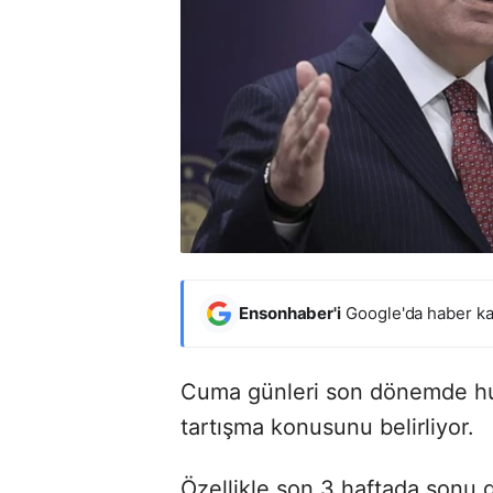
Ensonhaber'i
Google'da haber ka
Cuma günleri son dönemde hut
tartışma konusunu belirliyor.
Özellikle son 3 haftada sonu 