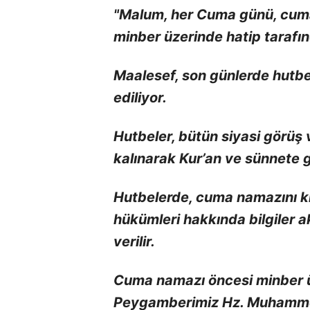
"Malum, her Cuma günü, cum
minber üzerinde hatip tarafı
Maalesef, son günlerde hutbe
ediliyor.
Hutbeler, bütün siyasi görüş
kalınarak Kur’an ve sünnete g
Hutbelerde, cuma namazını k
hükümleri hakkında bilgiler akt
verilir.
Cuma namazı öncesi minber üz
Peygamberimiz Hz. Muhammed’