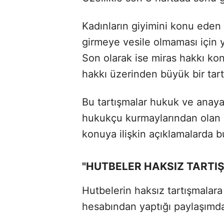
Kadınların giyimini konu eden 
girmeye vesile olmaması için y
Son olarak ise miras hakkı kon
hakkı üzerinden büyük bir tart
Bu tartışmalar hukuk ve anaya
hukukçu kurmaylarından olan
konuya ilişkin açıklamalarda 
"HUTBELER HAKSIZ TARTI
Hutbelerin haksız tartışmalar
hesabından yaptığı paylaşımda 