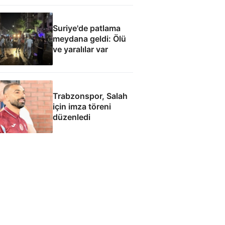
Suriye'de patlama
meydana geldi: Ölü
ve yaralılar var
Trabzonspor, Salah
için imza töreni
düzenledi