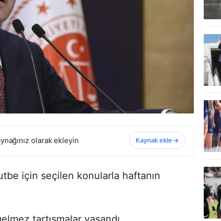
ynağınız olarak ekleyin
Kaynak ekle
be için seçilen konularla haftanın
gelmez tartışmalar yaşandı.