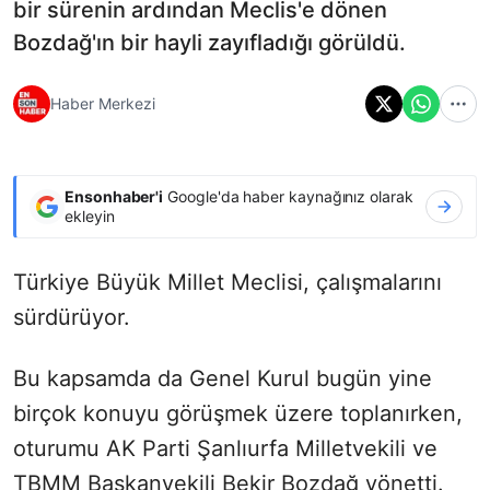
bir sürenin ardından Meclis'e dönen
Bozdağ'ın bir hayli zayıfladığı görüldü.
Haber Merkezi
Ensonhaber'i
Google'da haber kaynağınız olarak
ekleyin
Türkiye Büyük Millet Meclisi, çalışmalarını
sürdürüyor.
Bu kapsamda da Genel Kurul bugün yine
birçok konuyu görüşmek üzere toplanırken,
oturumu AK Parti Şanlıurfa Milletvekili ve
TBMM Başkanvekili Bekir Bozdağ yönetti.