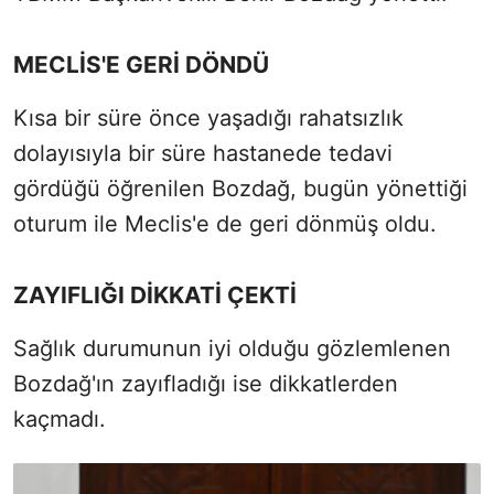
MECLİS'E GERİ DÖNDÜ
Kısa bir süre önce yaşadığı rahatsızlık
dolayısıyla bir süre hastanede tedavi
gördüğü öğrenilen Bozdağ, bugün yönettiği
oturum ile Meclis'e de geri dönmüş oldu.
ZAYIFLIĞI DİKKATİ ÇEKTİ
Sağlık durumunun iyi olduğu gözlemlenen
Bozdağ'ın zayıfladığı ise dikkatlerden
kaçmadı.