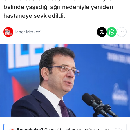
belinde yaşadığı ağrı nedeniyle yeniden
hastaneye sevk edildi.
Haber Merkezi
Ensonhaber'i
Google'da haber kaynağınız olarak