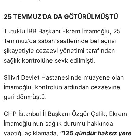
25 TEMMUZ'DA DA GÖTÜRÜLMÜŞTÜ
Tutuklu İBB Başkanı Ekrem İmamoğlu, 25
Temmuz'da sabah saatlerinde bel ağrısı
şikayetiyle cezaevi yönetimi tarafından
sağlık kontrolüne sevk edilmişti.
Silivri Devlet Hastanesi'nde muayene olan
İmamoğlu, kontrolün ardından cezaevine
geri dönmüştü.
CHP İstanbul İl Başkanı Özgür Çelik, Ekrem
İmamoğlu'nun sağlık durumu hakkında
yaptığı açıklamada,
"125 gündür haksız yere