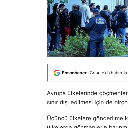
Ensonhaber'i
Google'da haber ka
Avrupa ülkelerinde göçmenleri
sınır dışı edilmesi için de bi
Üçüncü ülkelere gönderilme
ülkelerde göçmenlerin barınm