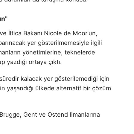
ın"
e İltica Bakanı Nicole de Moor'un,
arınacak yer gösterilmemesiyle ilgili
manların yönetimlerine, teknelerde
 yazdığı ortaya çıktı.
üredir kalacak yer gösterilemediği için
inin yaşandığı ülkede alternatif bir çözüm
Brugge, Gent ve Ostend limanlarına