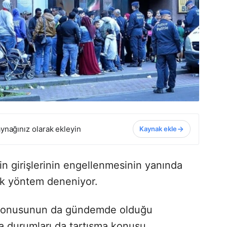
ynağınız olarak ekleyin
Kaynak ekle
n girişlerinin engellenmesinin yanında
rçok yöntem deneniyor.
 konusunun da gündemde olduğu
a durumları da tartışma konusu.