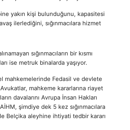
bine yakın kişi bulunduğunu, kapasitesi
vaş ilerlediğini, sığınmacılara hizmet
alınamayan sığınmacıların bir kısmı
ları ise metruk binalarda yaşıyor.
ksel mahkemelerinde Fedasil ve devlete
 Avukatlar, mahkeme kararlarına riayet
arın davalarını Avrupa İnsan Hakları
AİHM, şimdiye dek 5 kez sığınmacılara
Belçika aleyhine ihtiyati tedbir kararı