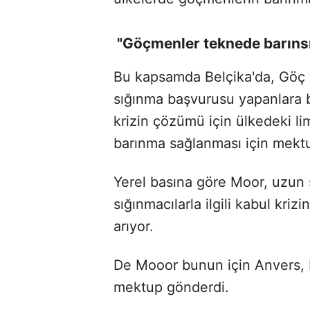
"Göçmenler teknede barıns
Bu kapsamda Belçika'da, Göç v
sığınma başvurusu yapanlara b
krizin çözümü için ülkedeki li
barınma sağlanması için mektup
Yerel basına göre Moor, uzun s
sığınmacılarla ilgili kabul kriz
arıyor.
De Mooor bunun için Anvers, 
mektup gönderdi.