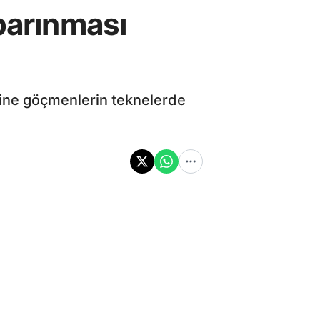
barınması
erine göçmenlerin teknelerde