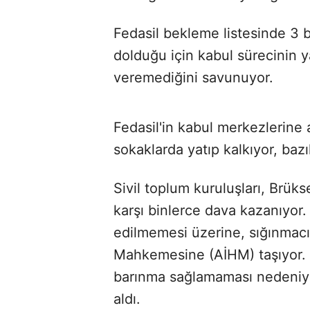
Fedasil bekleme listesinde 3 
dolduğu için kabul sürecinin ya
veremediğini savunuyor.
Fedasil'in kabul merkezlerine 
sokaklarda yatıp kalkıyor, bazı
Sivil toplum kuruluşları, Brü
karşı binlerce dava kazanıyor.
edilmemesi üzerine, sığınmacıl
Mahkemesine (AİHM) taşıyor. 
barınma sağlamaması nedeniyle 
aldı.