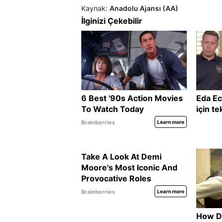
Kaynak:
Anadolu Ajansı (AA)