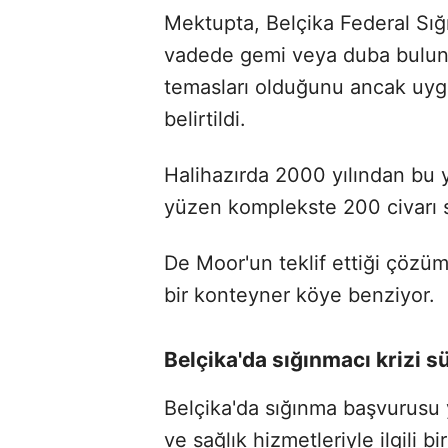
Mektupta, Belçika Federal Sığ
vadede gemi veya duba bulundur
temasları olduğunu ancak uyg
belirtildi.
Halihazırda 2000 yılından bu 
yüzen komplekste 200 civarı s
De Moor'un teklif ettiği çözü
bir konteyner köye benziyor.
Belçika'da sığınmacı krizi s
Belçika'da sığınma başvurusu 
ve sağlık hizmetleriyle ilgili bi