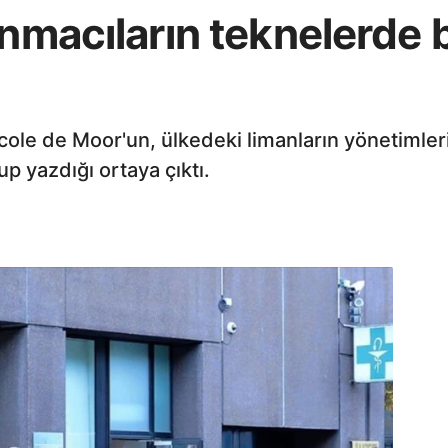
ınmacıların teknelerde 
Nicole de Moor'un, ülkedeki limanların yönetiml
p yazdığı ortaya çıktı.