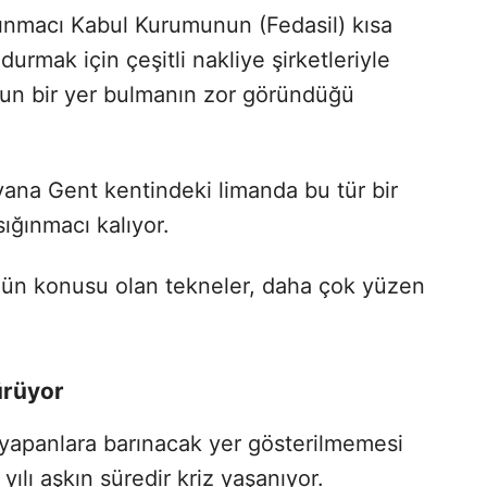
ınmacı Kabul Kurumunun (Fedasil) kısa
mak için çeşitli nakliye şirketleriyle
un bir yer bulmanın zor göründüğü
yana Gent kentindeki limanda bu tür bir
ığınmacı kalıyor.
mün konusu olan tekneler, daha çok yüzen
ürüyor
yapanlara barınacak yer gösterilmemesi
r yılı aşkın süredir kriz yaşanıyor.