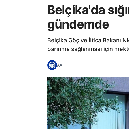
Belçika'da sığ
gündemde
Belçika Göç ve İltica Bakanı 
barınma sağlanması için mektu
AA