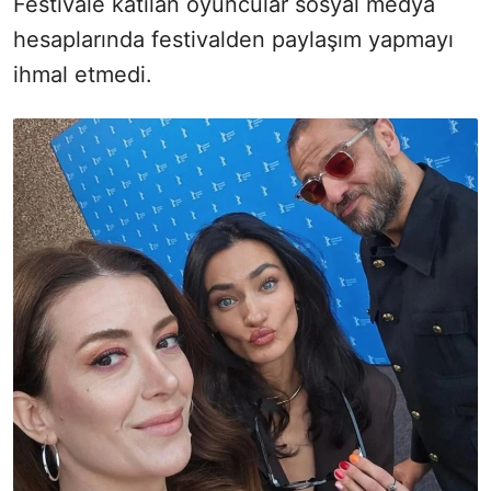
Festivale katılan oyuncular sosyal medya
hesaplarında festivalden paylaşım yapmayı
ihmal etmedi.