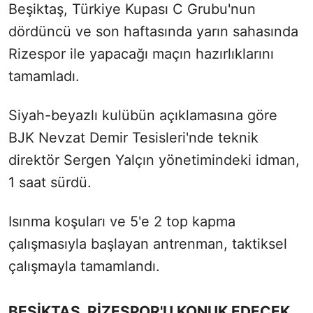
Beşiktaş, Türkiye Kupası C Grubu'nun
dördüncü ve son haftasında yarın sahasında
Rizespor ile yapacağı maçın hazırlıklarını
tamamladı.
Siyah-beyazlı kulübün açıklamasına göre
BJK Nevzat Demir Tesisleri'nde teknik
direktör Sergen Yalçın yönetimindeki idman,
1 saat sürdü.
Isınma koşuları ve 5'e 2 top kapma
çalışmasıyla başlayan antrenman, taktiksel
çalışmayla tamamlandı.
BEŞİKTAŞ, RİZESPOR'U KONUK EDECEK