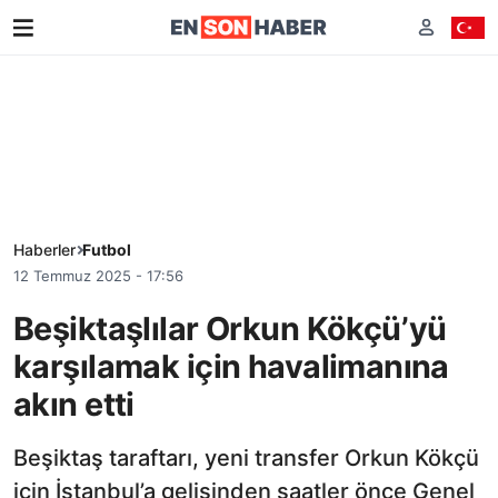
Haberler
Futbol
12 Temmuz 2025 - 17:56
Beşiktaşlılar Orkun Kökçü’yü
karşılamak için havalimanına
akın etti
Beşiktaş taraftarı, yeni transfer Orkun Kökçü
için İstanbul’a gelişinden saatler önce Genel