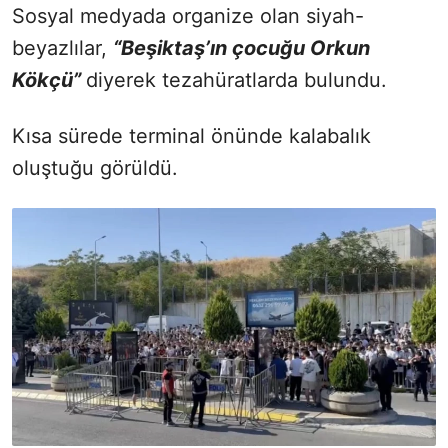
Sosyal medyada organize olan siyah-
beyazlılar,
“Beşiktaş’ın çocuğu Orkun
Kökçü”
diyerek tezahüratlarda bulundu.
Kısa sürede terminal önünde kalabalık
oluştuğu görüldü.