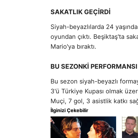
SAKATLIK GEÇİRDİ
Siyah-beyazlılarda 24 yaşındak
oyundan çıktı. Beşiktaş'ta sak
Mario'ya bıraktı.
BU SEZONKİ PERFORMANSI
Bu sezon siyah-beyazlı formay
3'ü Türkiye Kupası olmak üze
Muçi, 7 gol, 3 asistlik katkı sa