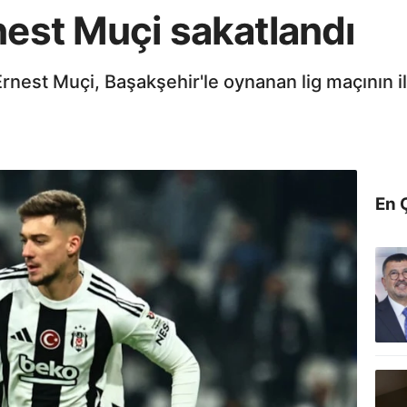
nest Muçi sakatlandı
est Muçi, Başakşehir'le oynanan lig maçının ilk
En 