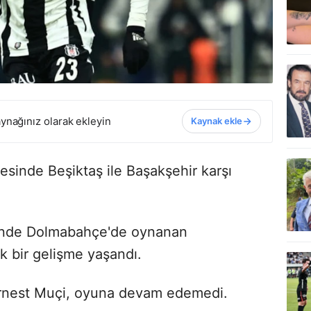
ynağınız olarak ekleyin
Kaynak ekle
esinde Beşiktaş ile Başakşehir karşı
iğinde Dolmabahçe'de oynanan
k bir gelişme yaşandı.
 Ernest Muçi, oyuna devam edemedi.