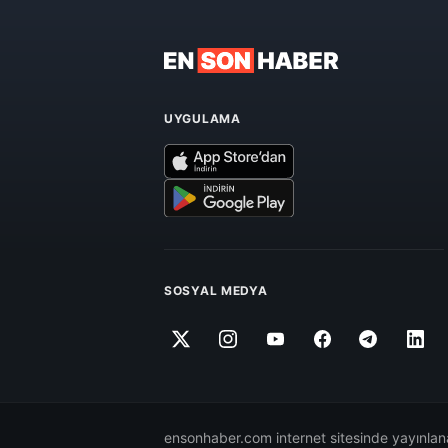
UYGULAMA
SOSYAL MEDYA
ensonhaber.com internet sitesinde yayınlana