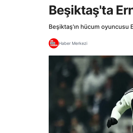
Beşiktaş'ta Er
Beşiktaş'ın hücum oyuncusu Ern
Haber Merkezi