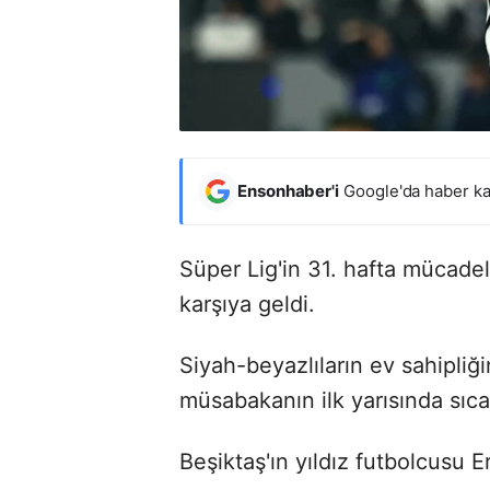
Ensonhaber'i
Google'da haber ka
Süper Lig'in 31. hafta mücadel
karşıya geldi.
Siyah-beyazlıların ev sahipl
müsabakanın ilk yarısında sıca
Beşiktaş'ın yıldız futbolcusu