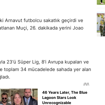
i Arnavut futbolcu sakatlık geçirdi ve
atlanan Muçi, 26. dakikada yerini Joao
la 23'ü Süper Lig, 8'i Avrupa kupaları ve
re toplam 34 mücadelede sahada yer alan
ğladı.