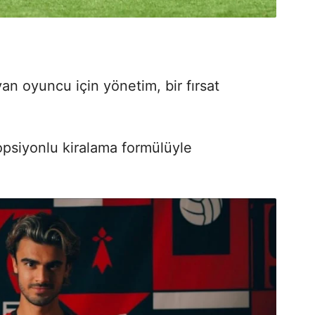
n oyuncu için yönetim, bir fırsat
 opsiyonlu kiralama formülüyle