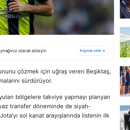
ynağınız olarak ekleyin
Kaynak ekle
rununu çözmek için uğraş veren Beşiktaş,
malarını sürdürüyor.
yulan bölgelere takviye yapmayı planyan
 yaz transfer döneminde de siyah-
ta'yı sol kanat arayışlarında listenin ilk