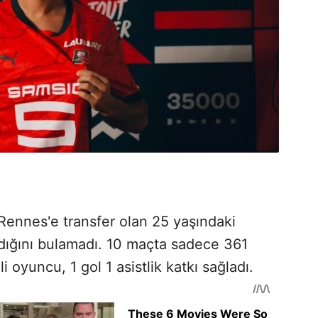
 Rennes'e transfer olan 25 yaşındaki
adığını bulamadı. 10 maçta sadece 361
i oyuncu, 1 gol 1 asistlik katkı sağladı.