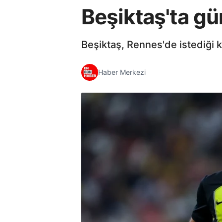
Beşiktaş'ta g
Beşiktaş, Rennes'de istediği k
Haber Merkezi