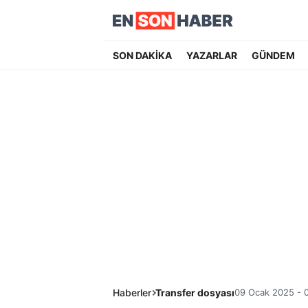
SON DAKİKA
YAZARLAR
GÜNDEM
Haberler
Transfer dosyası
09 Ocak 2025 - 