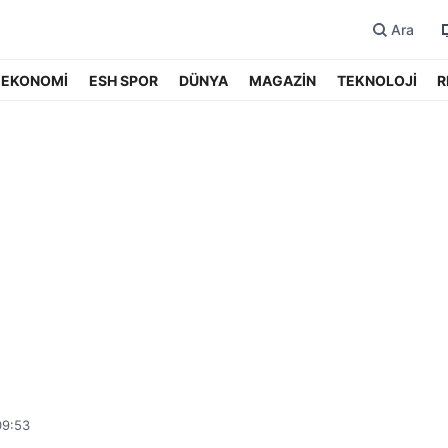
Ara
EKONOMİ
ESH SPOR
DÜNYA
MAGAZİN
TEKNOLOJİ
R
09:53