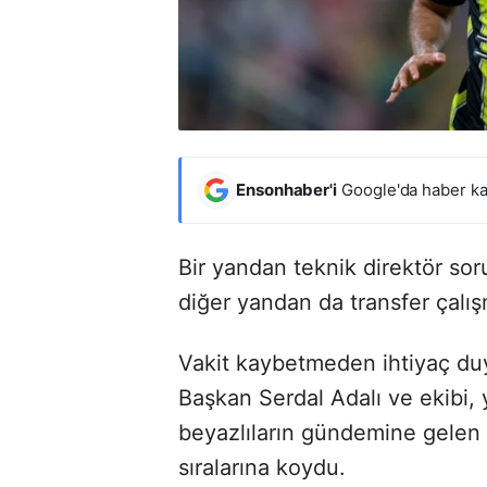
Ensonhaber'i
Google'da haber ka
Bir yandan teknik direktör so
diğer yandan da transfer çalış
Vakit kaybetmeden ihtiyaç du
Başkan Serdal Adalı ve ekibi,
beyazlıların gündemine gelen Jo
sıralarına koydu.