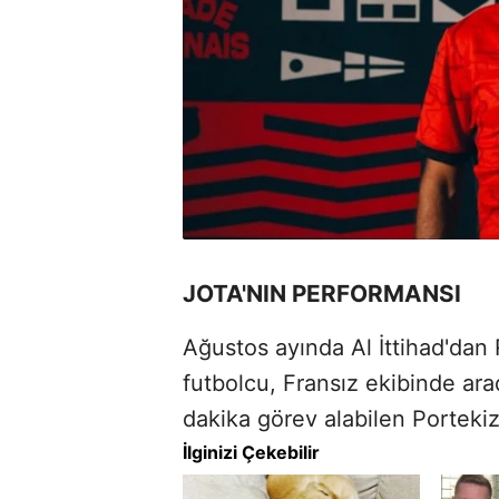
JOTA'NIN PERFORMANSI
Ağustos ayında Al İttihad'dan
futbolcu, Fransız ekibinde ar
dakika görev alabilen Portekizl