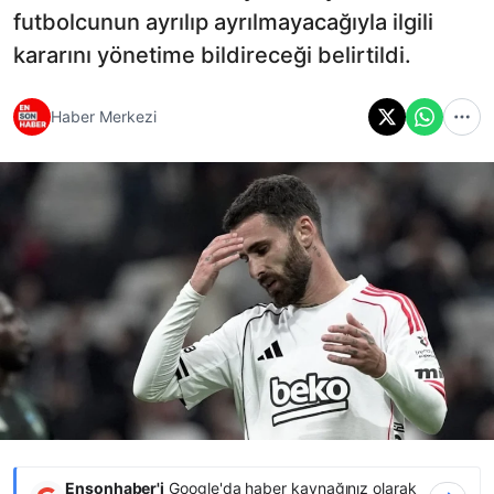
futbolcunun ayrılıp ayrılmayacağıyla ilgili
kararını yönetime bildireceği belirtildi.
Haber Merkezi
Ensonhaber'i
Google'da haber kaynağınız olarak