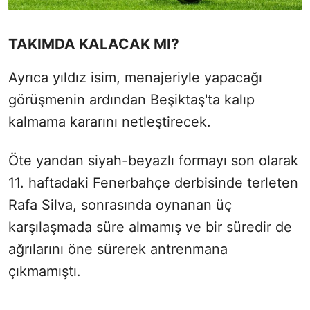
TAKIMDA KALACAK MI?
Ayrıca yıldız isim, menajeriyle yapacağı
görüşmenin ardından Beşiktaş'ta kalıp
kalmama kararını netleştirecek.
Öte yandan siyah-beyazlı formayı son olarak
11. haftadaki Fenerbahçe derbisinde terleten
Rafa Silva, sonrasında oynanan üç
karşılaşmada süre almamış ve bir süredir de
ağrılarını öne sürerek antrenmana
çıkmamıştı.