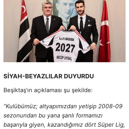
SİYAH-BEYAZLILAR DUYURDU
Beşiktaş'ın açıklaması şu şekilde:
“Kulübümüz; altyapımızdan yetişip 2008-09
sezonundan bu yana şanlı formamızı
başarıyla giyen, kazandığımız dört Süper Lig,