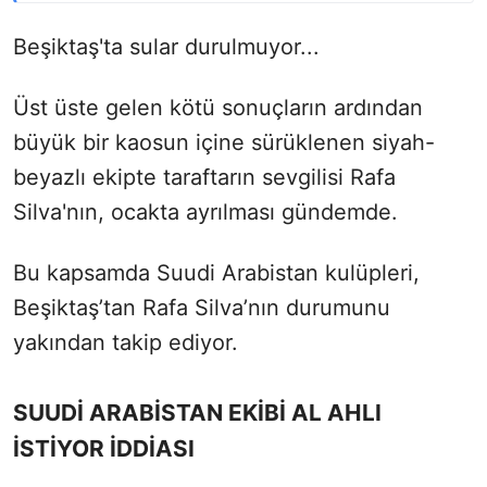
Beşiktaş'ta sular durulmuyor...
Üst üste gelen kötü sonuçların ardından
büyük bir kaosun içine sürüklenen siyah-
beyazlı ekipte taraftarın sevgilisi Rafa
Silva'nın, ocakta ayrılması gündemde.
Bu kapsamda Suudi Arabistan kulüpleri,
Beşiktaş’tan Rafa Silva’nın durumunu
yakından takip ediyor.
SUUDİ ARABİSTAN EKİBİ AL AHLI
İSTİYOR İDDİASI