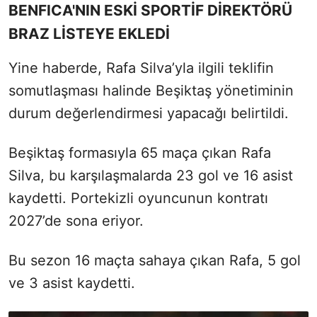
BENFICA'NIN ESKİ SPORTİF DİREKTÖRÜ
BRAZ LİSTEYE EKLEDİ
Yine haberde, Rafa Silva’yla ilgili teklifin
somutlaşması halinde Beşiktaş yönetiminin
durum değerlendirmesi yapacağı belirtildi.
Beşiktaş formasıyla 65 maça çıkan Rafa
Silva, bu karşılaşmalarda 23 gol ve 16 asist
kaydetti. Portekizli oyuncunun kontratı
2027’de sona eriyor.
Bu sezon 16 maçta sahaya çıkan Rafa, 5 gol
ve 3 asist kaydetti.