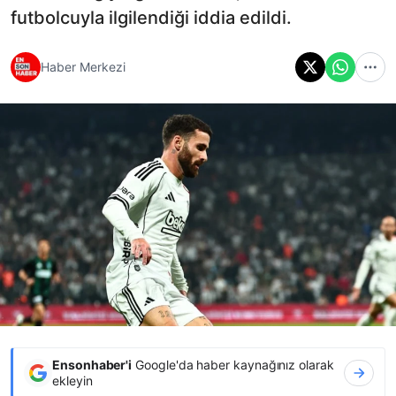
futbolcuyla ilgilendiği iddia edildi.
Haber Merkezi
Ensonhaber'i
Google'da haber kaynağınız olarak
ekleyin