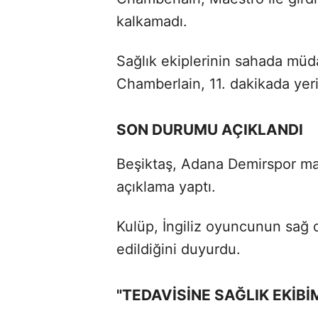
kalkamadı.
Sağlık ekiplerinin sahada mü
Chamberlain, 11. dakikada yer
SON DURUMU AÇIKLANDI
Beşiktaş, Adana Demirspor ma
açıklama yaptı.
Kulüp, İngiliz oyuncunun sağ 
edildiğini duyurdu.
"TEDAVİSİNE SAĞLIK EKİB