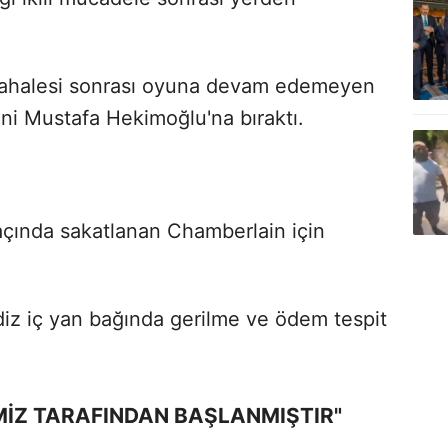
dahalesi sonrası oyuna devam edemeyen
ini Mustafa Hekimoğlu'na bıraktı.
çında sakatlanan Chamberlain için
diz iç yan bağında gerilme ve ödem tespit
İMİZ TARAFINDAN BAŞLANMIŞTIR"