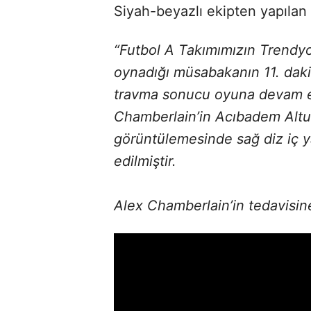
Siyah-beyazlı ekipten yapılan 
“Futbol A Takımımızın Trendyo
oynadığı müsabakanın 11. dak
travma sonucu oyuna devam 
Chamberlain’in Acıbadem Altu
görüntülemesinde sağ diz iç 
edilmiştir.
Alex Chamberlain’in tedavisine