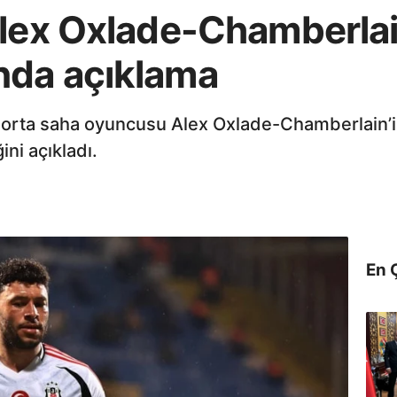
Alex Oxlade-Chamberlai
nda açıklama
 orta saha oyuncusu Alex Oxlade-Chamberlain’i
ini açıkladı.
En 