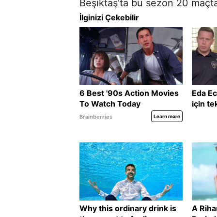
Beşiktaş'ta bu sezon 20 maçta