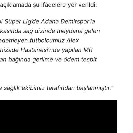
açıklamada şu ifadelere yer verildi:
l Süper Lig’de Adana Demirspor’la
ikasında sağ dizinde meydana gelen
edemeyen futbolcumuz Alex
nizade Hastanesi’nde yapılan MR
yan bağında gerilme ve ödem tespit
 sağlık ekibimiz tarafından başlanmıştır.”