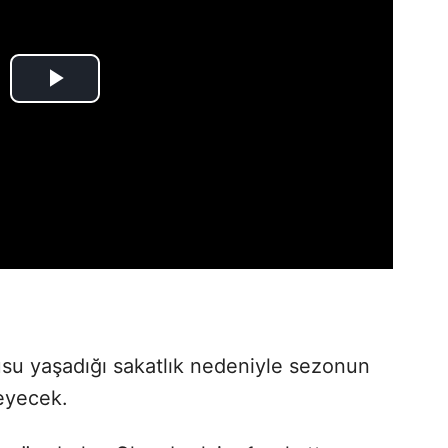
su yaşadığı sakatlık nedeniyle sezonun
eyecek.