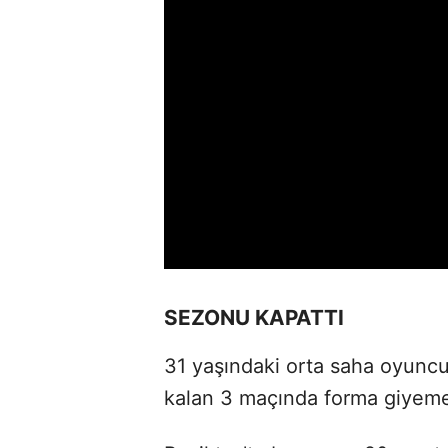
SEZONU KAPATTI
31 yaşındaki orta saha oyuncu
kalan 3 maçında forma giyem