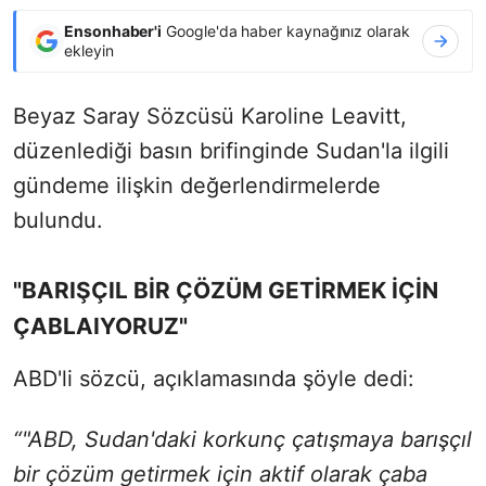
Ensonhaber'i
Google'da haber kaynağınız olarak
ekleyin
Beyaz Saray Sözcüsü Karoline Leavitt,
düzenlediği basın brifinginde Sudan'la ilgili
gündeme ilişkin değerlendirmelerde
bulundu.
"BARIŞÇIL BİR ÇÖZÜM GETİRMEK İÇİN
ÇABLAIYORUZ"
ABD'li sözcü, açıklamasında şöyle dedi:
“"ABD, Sudan'daki korkunç çatışmaya barışçıl
bir çözüm getirmek için aktif olarak çaba