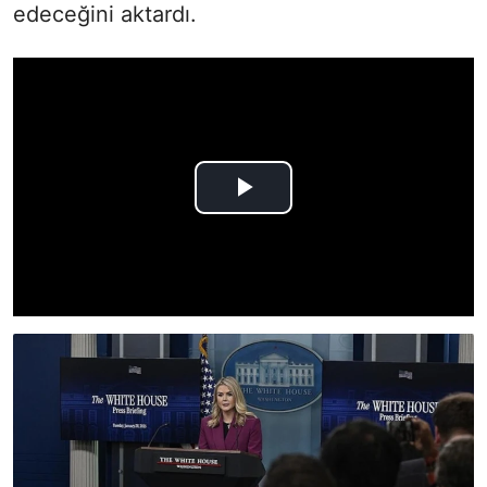
edeceğini aktardı.