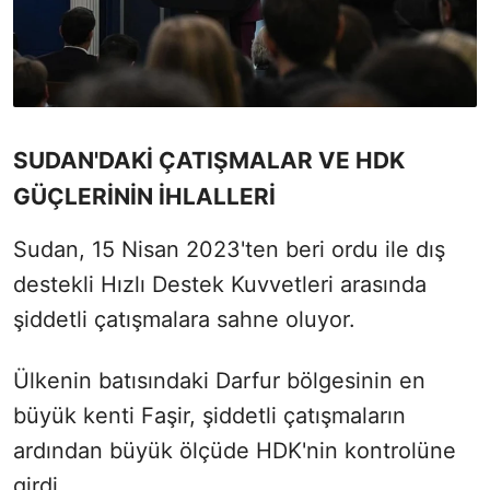
SUDAN'DAKİ ÇATIŞMALAR VE HDK
GÜÇLERİNİN İHLALLERİ
Sudan, 15 Nisan 2023'ten beri ordu ile dış
destekli Hızlı Destek Kuvvetleri arasında
şiddetli çatışmalara sahne oluyor.
Ülkenin batısındaki Darfur bölgesinin en
büyük kenti Faşir, şiddetli çatışmaların
ardından büyük ölçüde HDK'nin kontrolüne
girdi.