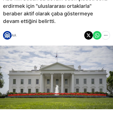
erdirmek için "uluslararası ortaklarla"
beraber aktif olarak çaba göstermeye
devam ettiğini belirtti.
AA