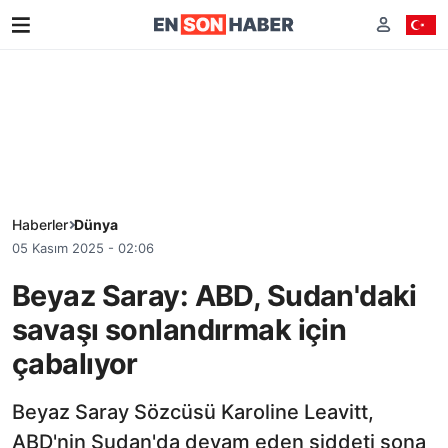
Haberler
Dünya
05 Kasım 2025 - 02:06
Beyaz Saray: ABD, Sudan'daki
savaşı sonlandırmak için
çabalıyor
Beyaz Saray Sözcüsü Karoline Leavitt,
ABD'nin Sudan'da devam eden şiddeti sona