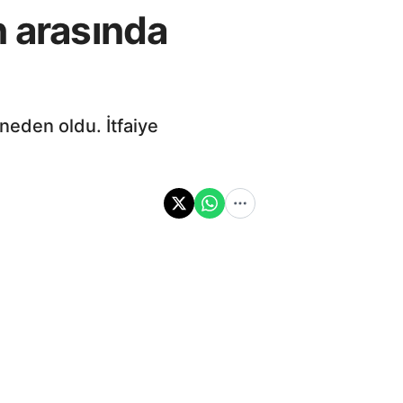
n arasında
neden oldu. İtfaiye