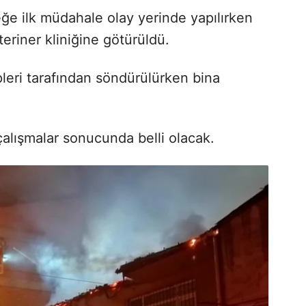
eğe ilk müdahale olay yerinde yapılırken
teriner kliniğine götürüldü.
pleri tarafından söndürülürken bina
çalışmalar sonucunda belli olacak.