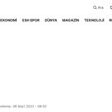
Ara
EKONOMİ
ESH SPOR
DÜNYA
MAGAZİN
TEKNOLOJİ
R
elleme: 08 Mart 2023 - 08:50