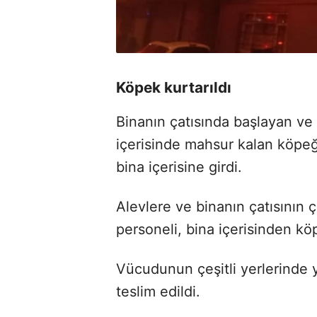
Köpek kurtarıldı
Binanın çatısında başlayan ve
içerisinde mahsur kalan köpeğ
bina içerisine girdi.
Alevlere ve binanın çatısının 
personeli, bina içerisinden kö
Vücudunun çeşitli yerlerinde y
teslim edildi.