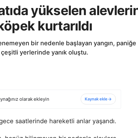
tıda yükselen alevleri
öpek kurtarıldı
lenemeyen bir nedenle başlayan yangın, paniğe 
çeşitli yerlerinde yanık oluştu.
ynağınız olarak ekleyin
Kaynak ekle
gece saatlerinde hareketli anlar yaşandı.