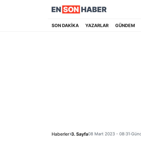
SON DAKİKA
YAZARLAR
GÜNDEM
Haberler
3. Sayfa
08 Mart 2023 - 08:31
Günc