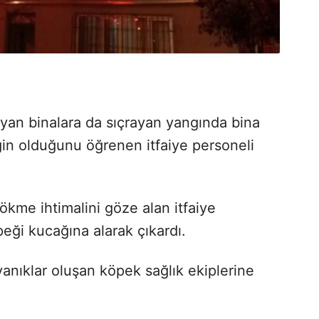
 yan binalara da sıçrayan yangında bina
in olduğunu öğrenen itfaiye personeli
çökme ihtimalini göze alan itfaiye
peği kucağına alarak çıkardı.
anıklar oluşan köpek sağlık ekiplerine