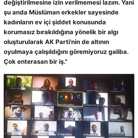
değiştirilmesine izin verilmemesi lazım. Yani
şu anda Müslüman erkekler sayesinde
kadınların ev içi şiddet konusunda
korumasız bırakıldığına yönelik bir algı
oluşturularak AK Parti'nin de altının
oyulmaya çalışıldığını göremiyoruz galiba.
Çok enterasan bir iş."