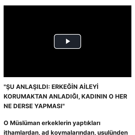
"ŞU ANLAŞILDI: ERKEĞİN AİLEYİ
KORUMAKTAN ANLADIĞI, KADININ O HER
NE DERSE YAPMASI"
O Müslüman erkeklerin yaptıkları
ithamlardan, ad koymalarından, usulünden