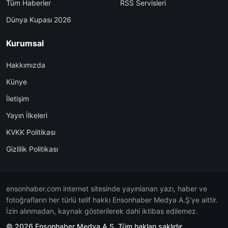
Tüm Haberler
RSS Servisleri
Dünya Kupası 2026
Kurumsal
Hakkımızda
Künye
İletişim
Yayın İlkeleri
KVKK Politikası
Gizlilik Politikası
ensonhaber.com internet sitesinde yayınlanan yazı, haber ve
fotoğrafların her türlü telif hakkı Ensonhaber Medya A.Ş'ye aittir.
İzin alınmadan, kaynak gösterilerek dahi iktibas edilemez.
© 2026 Ensonhaber Medya A.Ş. Tüm hakları saklıdır.