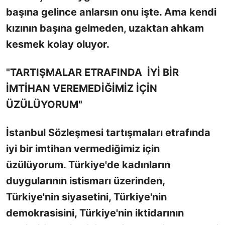
başına gelince anlarsın onu işte. Ama kendi
kızının başına gelmeden, uzaktan ahkam
kesmek kolay oluyor.
"TARTIŞMALAR ETRAFINDA İYİ BİR
İMTİHAN VEREMEDİĞİMİZ İÇİN
ÜZÜLÜYORUM"
İstanbul Sözleşmesi tartışmaları etrafında
iyi bir imtihan vermediğimiz için
üzülüyorum. Türkiye'de kadınların
duygularının istismarı üzerinden,
Türkiye'nin siyasetini, Türkiye'nin
demokrasisini, Türkiye'nin iktidarının