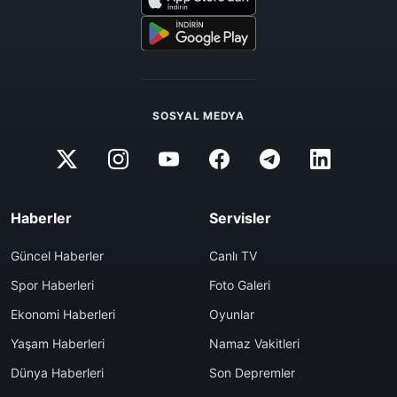
SOSYAL MEDYA
Haberler
Servisler
Güncel Haberler
Canlı TV
Spor Haberleri
Foto Galeri
Ekonomi Haberleri
Oyunlar
Yaşam Haberleri
Namaz Vakitleri
Dünya Haberleri
Son Depremler