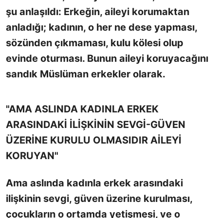
şu anlaşıldı: Erkeğin, aileyi korumaktan
anladığı; kadının, o her ne dese yapması,
sözünden çıkmaması, kulu kölesi olup
evinde oturması. Bunun aileyi koruyacağını
sandık Müslüman erkekler olarak.
"AMA ASLINDA KADINLA ERKEK
ARASINDAKİ İLİŞKİNİN SEVGİ-GÜVEN
ÜZERİNE KURULU OLMASIDIR AİLEYİ
KORUYAN"
Ama aslında kadınla erkek arasındaki
ilişkinin sevgi, güven üzerine kurulması,
çocukların o ortamda yetişmesi, ve o