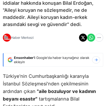
iddialar hakkında konuşan Bilal Erdoğan,
"Aileyi koruyan ne sözleşmedir, ne de
maddedir. Aileyi koruyan kadın-erkek
arasındaki sevgi ve güvendir" dedi.
Haber Merkezi
Ensonhaber'i
Google'da haber kaynağınız olarak
ekleyin
Türkiye'nin Cumhurbaşkanlığı kararıyla
İstanbul Sözleşmesi'nden çekilmesinin
ardından çıkan
"aile bozuluyor ve kadının
beyanı esastır"
tartışmalarına Bilal