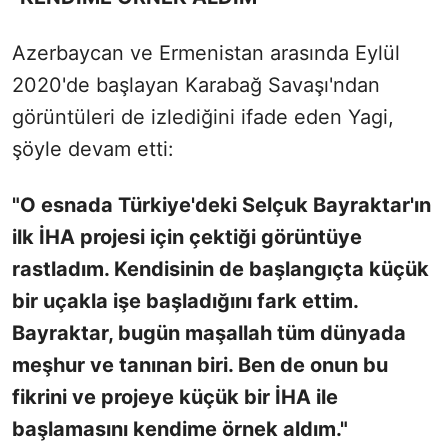
Azerbaycan ve Ermenistan arasında Eylül
2020'de başlayan Karabağ Savaşı'ndan
görüntüleri de izlediğini ifade eden Yagi,
şöyle devam etti:
"O esnada Türkiye'deki Selçuk Bayraktar'ın
ilk İHA projesi için çektiği görüntüye
rastladım. Kendisinin de başlangıçta küçük
bir uçakla işe başladığını fark ettim.
Bayraktar, bugün maşallah tüm dünyada
meşhur ve tanınan biri. Ben de onun bu
fikrini ve projeye küçük bir İHA ile
başlamasını kendime örnek aldım."