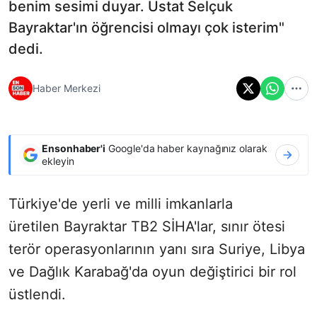
benim sesimi duyar. Üstat Selçuk
Bayraktar'ın öğrencisi olmayı çok isterim"
dedi.
Haber Merkezi
Ensonhaber'i
Google'da haber kaynağınız olarak
ekleyin
Türkiye'de yerli ve milli imkanlarla
üretilen Bayraktar TB2 SİHA'lar, sınır ötesi
terör operasyonlarının yanı sıra Suriye, Libya
ve Dağlık Karabağ'da oyun değiştirici bir rol
üstlendi.