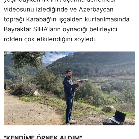
videosunu izlediğinde ve Azerbaycan
toprağı Karabağ'ın işgalden kurtarılmasında
Bayraktar SİHA'ların oynadığı belirleyici
rolden çok etkilendiğini söyledi.
"KENDİME ÖRNEK ALDIM"