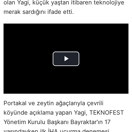
olan Yagi, küçük yaştan itibaren teknolojiye
merak sardığını ifade etti.
Portakal ve zeytin ağaçlarıyla çevrili
köyünde açıklama yapan Yagi, ​​​​​​​TEKNOFEST
Yönetim Kurulu Başkanı Bayraktar'ın 17
yaşındayken ilk İHA uçurma denemesi