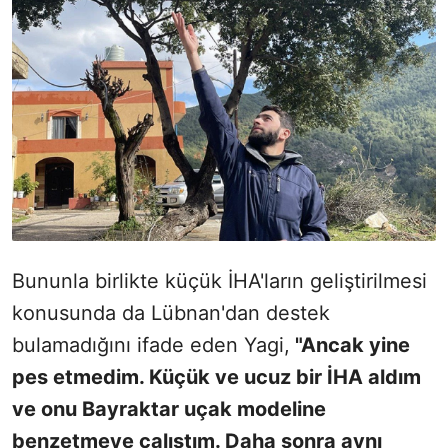
Bununla birlikte küçük İHA'ların geliştirilmesi
konusunda da Lübnan'dan destek
bulamadığını ifade eden Yagi,
"Ancak yine
pes etmedim. Küçük ve ucuz bir İHA aldım
ve onu Bayraktar uçak modeline
benzetmeye çalıştım. Daha sonra aynı