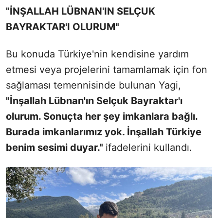
"İNŞALLAH LÜBNAN'IN SELÇUK
BAYRAKTAR'I OLURUM"
Bu konuda Türkiye'nin kendisine yardım
etmesi veya projelerini tamamlamak için fon
sağlaması temennisinde bulunan Yagi,
"İnşallah Lübnan'ın Selçuk Bayraktar'ı
olurum. Sonuçta her şey imkanlara bağlı.
Burada imkanlarımız yok. İnşallah Türkiye
benim sesimi duyar."
ifadelerini kullandı.