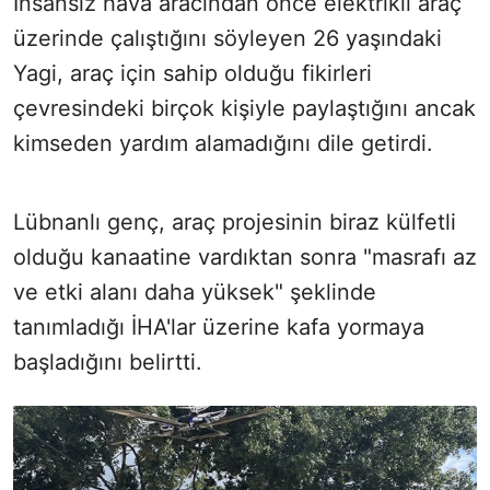
İnsansız hava aracından önce elektrikli araç
üzerinde çalıştığını söyleyen 26 yaşındaki
Yagi, araç için sahip olduğu fikirleri
çevresindeki birçok kişiyle paylaştığını ancak
kimseden yardım alamadığını dile getirdi.
Lübnanlı genç, araç projesinin biraz külfetli
olduğu kanaatine vardıktan sonra "masrafı az
ve etki alanı daha yüksek" şeklinde
tanımladığı İHA'lar üzerine kafa yormaya
başladığını belirtti.