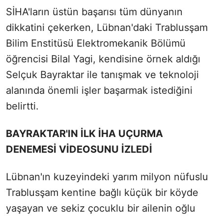
SİHA'ların üstün başarısı tüm dünyanın
dikkatini çekerken, Lübnan'daki Trablusşam
Bilim Enstitüsü Elektromekanik Bölümü
öğrencisi Bilal Yagi, kendisine örnek aldığı
Selçuk Bayraktar ile tanışmak ve teknoloji
alanında önemli işler başarmak istediğini
belirtti.
BAYRAKTAR'IN İLK İHA UÇURMA
DENEMESİ VİDEOSUNU İZLEDİ
Lübnan'ın kuzeyindeki yarım milyon nüfuslu
Trablusşam kentine bağlı küçük bir köyde
yaşayan ve sekiz çocuklu bir ailenin oğlu