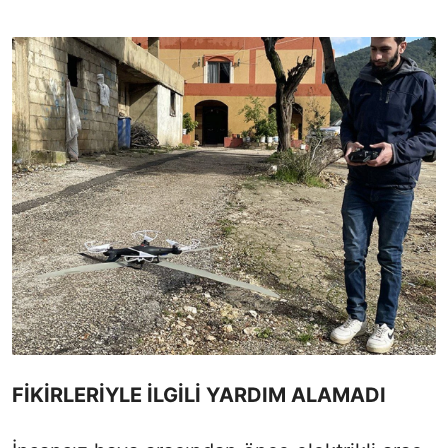
FİKİRLERİYLE İLGİLİ YARDIM ALAMADI