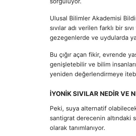
sorguluyor.
Ulusal Bilimler Akademisi Bildi
sıvılar adı verilen farklı bir s
gezegenlerde ve uydularda ya
Bu çığır açan fikir, evrende y
genişletebilir ve bilim insanla
yeniden değerlendirmeye itebil
İYONİK SIVILAR NEDİR VE 
Peki, suya alternatif olabilecek
santigrat derecenin altındaki sı
olarak tanımlanıyor.