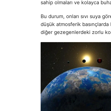
sahip olmaları ve kolayca buha
Bu durum, onları sıvı suya gö
düşük atmosferik basınçlarda bi
diğer gezegenlerdeki zorlu koş