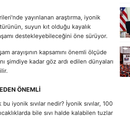
rileri'nde yayınlanan araştırma, iyonik
ıvı türünün, suyun kıt olduğu kayalık
şamı destekleyebileceğini öne sürüyor.
aşam arayışının kapsamını önemli ölçüde
rını şimdiye kadar göz ardı edilen dünyaları
ir.
NEDEN ÖNEMLİ
 bu iyonik sıvılar nedir? İyonik sıvılar, 100
caklıklarda bile sıvı halde kalabilen tuzlar