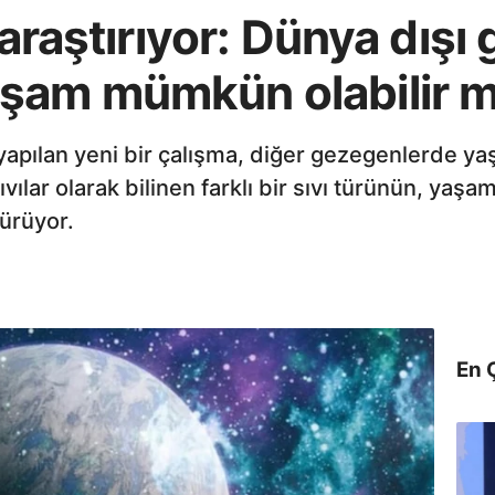
ı araştırıyor: Dünya dış
şam mümkün olabilir m
yapılan yeni bir çalışma, diğer gezegenlerde yaşa
ılar olarak bilinen farklı bir sıvı türünün, yaşa
ürüyor.
En 