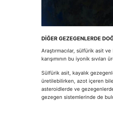
DİĞER GEZEGENLERDE DOĞ
Araştırmacılar, sülfürik asit ve
karışımının bu iyonik sıvıları ü
Sülfürik asit, kayalık gezegenl
üretilebilirken, azot içeren bi
asteroidlerde ve gezegenlerde
gezegen sistemlerinde de bul