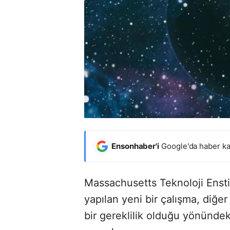
Ensonhaber'i
Google'da haber ka
Massachusetts Teknoloji Enstit
yapılan yeni bir çalışma, diğ
bir gereklilik olduğu yönünde