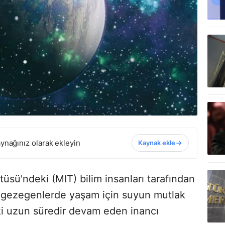
ynağınız olarak ekleyin
Kaynak ekle
üsü'ndeki (MIT) bilim insanları tarafından
er gezegenlerde yaşam için suyun mutlak
ki uzun süredir devam eden inancı