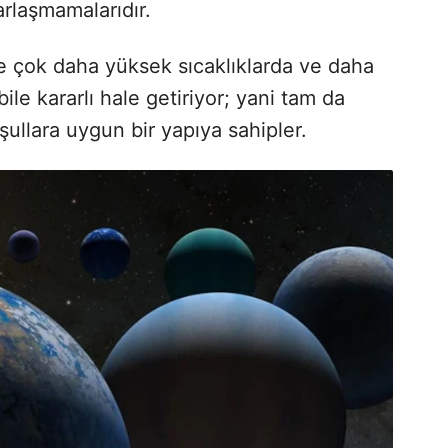
rlaşmamalarıdır.
re çok daha yüksek sıcaklıklarda ve daha
le kararlı hale getiriyor; yani tam da
ullara uygun bir yapıya sahipler.