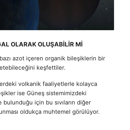
AL OLARAK OLUŞABİLİR Mİ
 bazı azot içeren organik bileşiklerin bir
retebileceğini keşfettiler.
erdeki volkanik faaliyetlerle kolayca
leşikler ise Güneş sistemimizdeki
 bulunduğu için bu sıvıların diğer
unması oldukça muhtemel görülüyor.