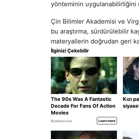
yönteminin uygulanabilirliğini 
Çin Bilimler Akademisi ve Virgi
bu araştırma, sürdürülebilir k
materyallerin doğrudan geri kaz