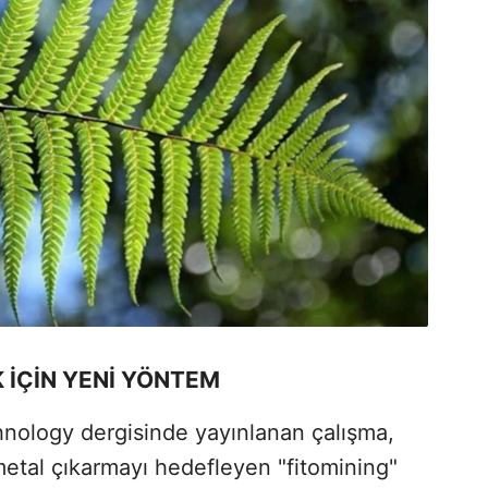
 İÇİN YENİ YÖNTEM
nology dergisinde yayınlanan çalışma,
 metal çıkarmayı hedefleyen "fitomining"