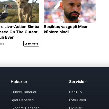
Haberler
Servisler
Güncel Haberler
Canlı TV
Spor Haberleri
Foto Galeri
Ekonomi Haberleri
Oyunlar