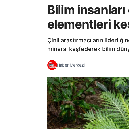
Bilim insanları
elementleri ke
Çinli araştırmacıların liderliği
mineral keşfederek bilim dünya
Haber Merkezi