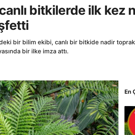
 canlı bitkilerde ilk kez
şfetti
ndeki bir bilim ekibi, canlı bir bitkide nadir topr
sında bir ilke imza attı.
En 