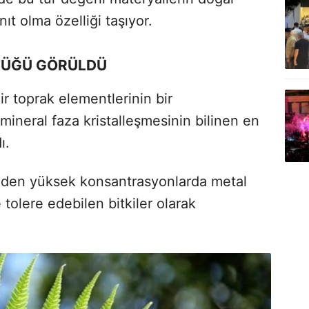
ıt olma özelliği taşıyor.
ŞTÜĞÜ GÖRÜLDÜ
ir toprak elementlerinin bir
 mineral faza kristalleşmesinin bilinen en
ı.
inden yüksek konsantrasyonlarda metal
olere edebilen bitkiler olarak