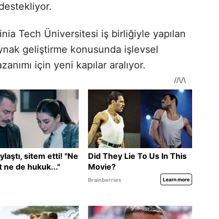
destekliyor.
nia Tech Üniversitesi iş birliğiyle yapılan
aynak geliştirme konusunda işlevsel
anımı için yeni kapılar aralıyor.