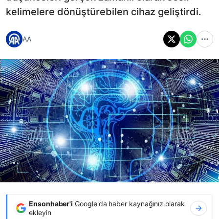
kelimelere dönüştürebilen cihaz geliştirdi.
AA
Ensonhaber'i
Google'da haber kaynağınız olarak
ekleyin