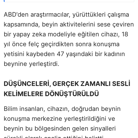
ABD'den araştırmacılar, yürüttükleri çalışma
kapsamında, beyin aktivitelerini sese çeviren
bir yapay zeka modeliyle eğitilen cihazı, 18
yıl önce felç geçirdikten sonra konuşma
yetisini kaybeden 47 yaşındaki bir kadının
beynine yerleştirdi.
DÜŞÜNCELERİ, GERÇEK ZAMANLI SESLİ
KELİMELERE DÖNÜŞTÜRÜLDÜ
Bilim insanları, cihazın, doğrudan beynin
konuşma merkezine yerleştirildiğini ve
beynin bu bölgesinden gelen sinyalleri