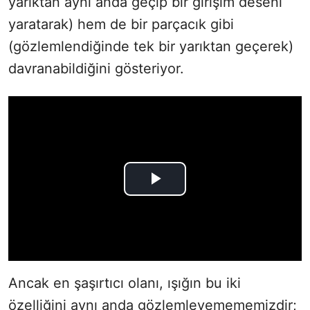
yarıktan aynı anda geçip bir girişim deseni
yaratarak) hem de bir parçacık gibi
(gözlemlendiğinde tek bir yarıktan geçerek)
davranabildiğini gösteriyor.
Ancak en şaşırtıcı olanı, ışığın bu iki
özelliğini aynı anda gözlemleyemememizdir;