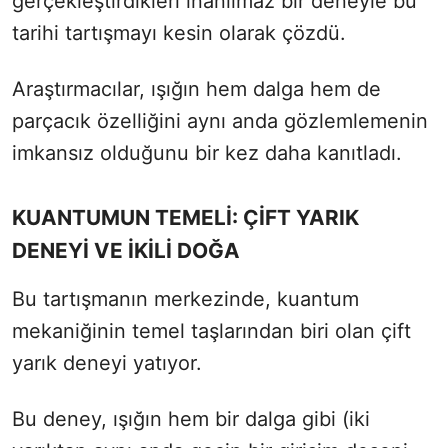
gerçekleştirdikleri inanılmaz bir deneyle bu
tarihi tartışmayı kesin olarak çözdü.
Araştırmacılar, ışığın hem dalga hem de
parçacık özelliğini aynı anda gözlemlemenin
imkansız olduğunu bir kez daha kanıtladı.
KUANTUMUN TEMELİ: ÇİFT YARIK
DENEYİ VE İKİLİ DOĞA
Bu tartışmanın merkezinde, kuantum
mekaniğinin temel taşlarından biri olan çift
yarık deneyi yatıyor.
Bu deney, ışığın hem bir dalga gibi (iki