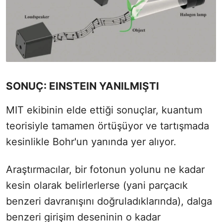
SONUÇ: EINSTEIN YANILMIŞTI
MIT ekibinin elde ettiği sonuçlar, kuantum
teorisiyle tamamen örtüşüyor ve tartışmada
kesinlikle Bohr'un yanında yer alıyor.
Araştırmacılar, bir fotonun yolunu ne kadar
kesin olarak belirlerlerse (yani parçacık
benzeri davranışını doğruladıklarında), dalga
benzeri girişim deseninin o kadar