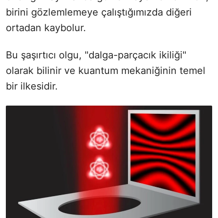
birini gözlemlemeye çalıştığımızda diğeri
ortadan kaybolur.
Bu şaşırtıcı olgu, "dalga-parçacık ikiliği"
olarak bilinir ve kuantum mekaniğinin temel
bir ilkesidir.