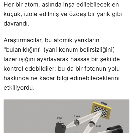
Her bir atom, aslında inşa edilebilecek en
küçük, izole edilmiş ve özdeş bir yarık gibi
davrandı.
Araştırmacılar, bu atomik yarıkların
"bulanıklığını" (yani konum belirsizliğini)
lazer ışığını ayarlayarak hassas bir şekilde
kontrol edebildiler; bu da bir fotonun yolu
hakkında ne kadar bilgi edinebileceklerini
etkiliyordu.