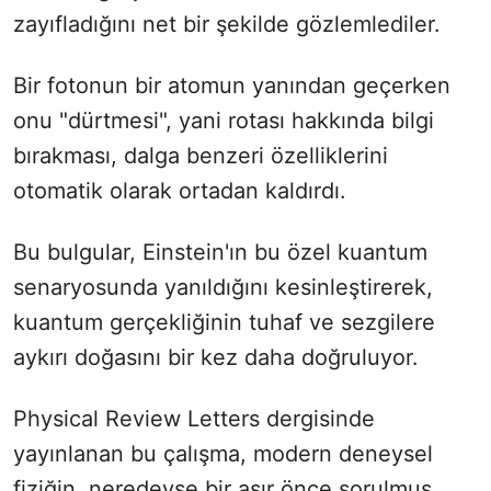
zayıfladığını net bir şekilde gözlemlediler.
Bir fotonun bir atomun yanından geçerken
onu "dürtmesi", yani rotası hakkında bilgi
bırakması, dalga benzeri özelliklerini
otomatik olarak ortadan kaldırdı.
Bu bulgular, Einstein'ın bu özel kuantum
senaryosunda yanıldığını kesinleştirerek,
kuantum gerçekliğinin tuhaf ve sezgilere
aykırı doğasını bir kez daha doğruluyor.
Physical Review Letters dergisinde
yayınlanan bu çalışma, modern deneysel
fiziğin, neredeyse bir asır önce sorulmuş