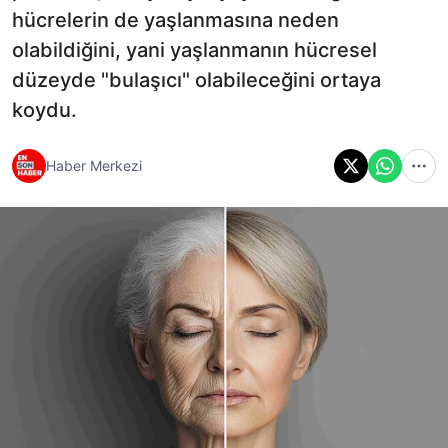
hücrelerin de yaşlanmasına neden
olabildiğini, yani yaşlanmanın hücresel
düzeyde "bulaşıcı" olabileceğini ortaya
koydu.
Haber Merkezi