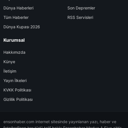
Dünya Haberleri
Son Depremler
Tüm Haberler
RSS Servisleri
Dünya Kupası 2026
Kurumsal
Hakkımızda
Künye
İletişim
Yayın İlkeleri
KVKK Politikası
Gizlilik Politikası
ensonhaber.com internet sitesinde yayınlanan yazı, haber ve
fotoğrafların her türlü telif hakkı Ensonhaber Medya A.Ş'ye aittir.