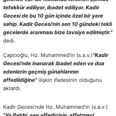
tefekkür ediliyor, ibadet ediliyor. Kadir
Gecesi de bu 10 gün içinde özel bir yere
sahip. Kadir Gecesi'nin son 10 gündeki tekli
gecelerde aranması bize tavsiye edilmiştir."
dedi.
Çapcıoğlu, Hz. Muhammed'in (s.a.v.)
"Kadir
Gecesi'nde inanarak ibadet eden ve dua
edenlerin geçmiş günahlarının
affedildiğine"
ilişkin ifadesinin olduğunu
aktardı.
Kadir Gecesi'nde Hz. Muhammed'in (s.a.v.)
"Ya Rabbi, sen affedicisin, affetmeyi