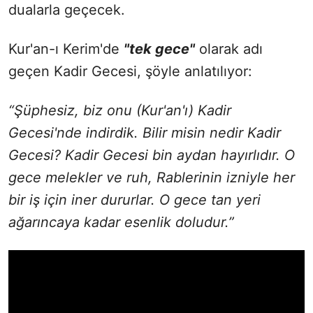
dualarla geçecek.
Kur'an-ı Kerim'de
"tek gece"
olarak adı
geçen Kadir Gecesi, şöyle anlatılıyor:
“Şüphesiz, biz onu (Kur'an'ı) Kadir
Gecesi'nde indirdik. Bilir misin nedir Kadir
Gecesi? Kadir Gecesi bin aydan hayırlıdır. O
gece melekler ve ruh, Rablerinin izniyle her
bir iş için iner dururlar. O gece tan yeri
ağarıncaya kadar esenlik doludur.”