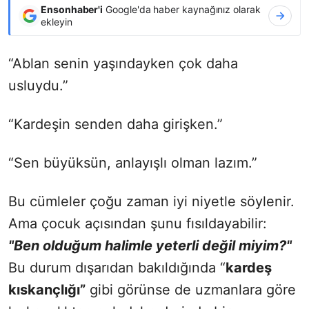
Ensonhaber'i
Google'da haber kaynağınız olarak
ekleyin
“Ablan senin yaşındayken çok daha
usluydu.”
“Kardeşin senden daha girişken.”
“Sen büyüksün, anlayışlı olman lazım.”
Bu cümleler çoğu zaman iyi niyetle söylenir.
Ama çocuk açısından şunu fısıldayabilir:
"Ben olduğum halimle yeterli değil miyim?"
Bu durum dışarıdan bakıldığında “
kardeş
kıskançlığı”
gibi görünse de uzmanlara göre