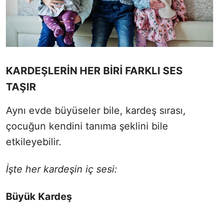
KARDEŞLERİN HER BİRİ FARKLI SES
TAŞIR
Aynı evde büyüseler bile, kardeş sırası,
çocuğun kendini tanıma şeklini bile
etkileyebilir.
İşte her kardeşin iç sesi:
Büyük Kardeş