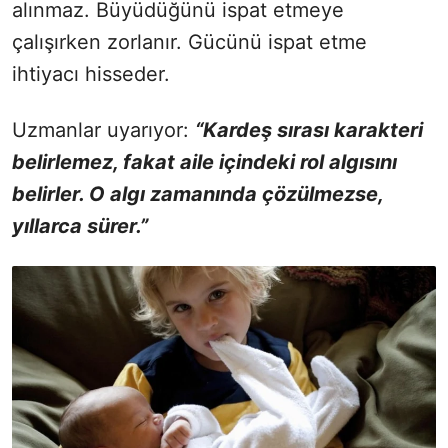
alınmaz. Büyüdüğünü ispat etmeye
çalışırken zorlanır. Gücünü ispat etme
ihtiyacı hisseder.
Uzmanlar uyarıyor:
“Kardeş sırası karakteri
belirlemez, fakat aile içindeki rol algısını
belirler. O algı zamanında çözülmezse,
yıllarca sürer.”