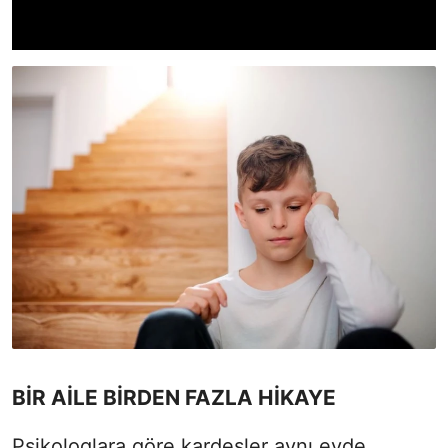
BİR AİLE BİRDEN FAZLA HİKAYE
Psikologlara göre kardeşler aynı evde