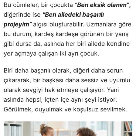
Bu cümleler, bir çocukta
“
Ben eksik olanım”
,
diğerinde ise
“Ben ailedeki başarılı
projeyim”
algısı oluşturabilir. Uzmanlara göre
bu durum, kardeş kardeşe görünen bir yarış
gibi dursa da, aslında her biri ailede kendine
yer açmaya çalışan iki ayrı çocuk.
Biri daha başarılı olarak, diğeri daha sorun
çıkararak, bir başkası daha sessiz ve uyumlu
olarak sevgiyi hak etmeye çalışıyor. Yani
aslında hepsi, içten içe aynı şeyi istiyor:
Görülmek, duyulmak ve koşulsuz sevilmek.