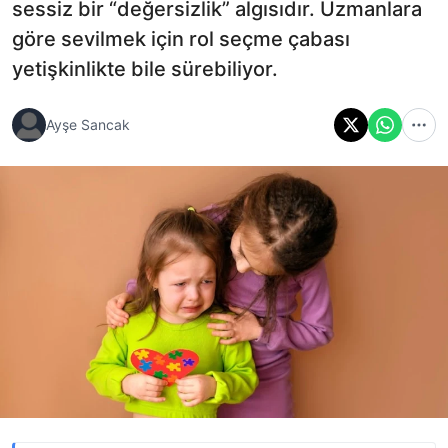
sessiz bir “değersizlik” algısıdır. Uzmanlara
göre sevilmek için rol seçme çabası
yetişkinlikte bile sürebiliyor.
Ayşe Sancak