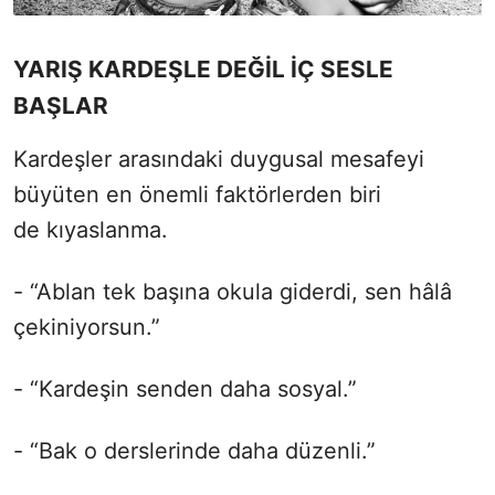
YARIŞ KARDEŞLE DEĞİL İÇ SESLE
BAŞLAR
Kardeşler arasındaki duygusal mesafeyi
büyüten en önemli faktörlerden biri
de kıyaslanma.
- “Ablan tek başına okula giderdi, sen hâlâ
çekiniyorsun.”
- “Kardeşin senden daha sosyal.”
- “Bak o derslerinde daha düzenli.”