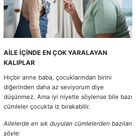
AİLE İÇİNDE EN ÇOK YARALAYAN
KALIPLAR
Hiçbir anne baba, çocuklarından birini
diğerinden daha az seviyorum diye
düşünmez. Ama iyi niyetle söylense bile bazı
cümleler çocukta iz bırakabilir.
Ailelerde en sık duyulan cümlelerden bazıları
şöyle: