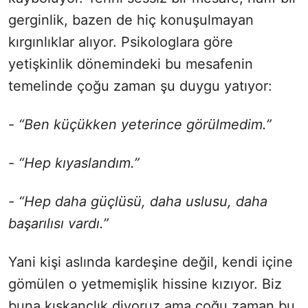
gerginlik, bazen de hiç konuşulmayan
kırgınlıklar alıyor. Psikologlara göre
yetişkinlik dönemindeki bu mesafenin
temelinde çoğu zaman şu duygu yatıyor:
-
“Ben küçükken yeterince görülmedim.”
- “Hep kıyaslandım.”
- “Hep daha güçlüsü, daha uslusu, daha
başarılısı vardı.”
Yani kişi aslında kardeşine değil, kendi içine
gömülen o yetmemişlik hissine kızıyor. Biz
buna kıskançlık diyoruz ama çoğu zaman bu