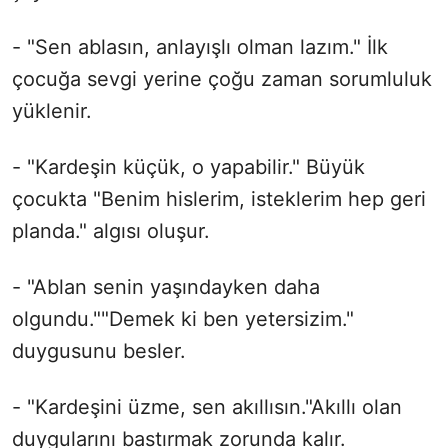
- "Sen ablasın, anlayışlı olman lazım." İlk
çocuğa sevgi yerine çoğu zaman sorumluluk
yüklenir.
- "Kardeşin küçük, o yapabilir." Büyük
çocukta "Benim hislerim, isteklerim hep geri
planda." algısı oluşur.
- "Ablan senin yaşındayken daha
olgundu.""Demek ki ben yetersizim."
duygusunu besler.
- "Kardeşini üzme, sen akıllısın."Akıllı olan
duygularını bastırmak zorunda kalır.