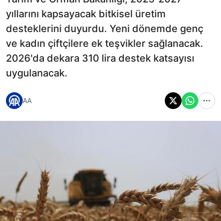
yıllarını kapsayacak bitkisel üretim
desteklerini duyurdu. Yeni dönemde genç
ve kadın çiftçilere ek teşvikler sağlanacak.
2026'da dekara 310 lira destek katsayısı
uygulanacak.
AA