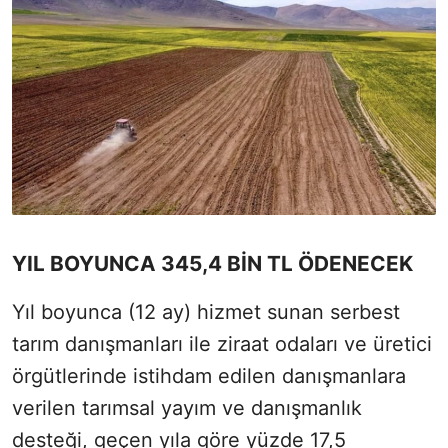
YIL BOYUNCA 345,4 BİN TL ÖDENECEK
Yıl boyunca (12 ay) hizmet sunan serbest
tarım danışmanları ile ziraat odaları ve üretici
örgütlerinde istihdam edilen danışmanlara
verilen tarımsal yayım ve danışmanlık
desteği, geçen yıla göre yüzde 17,5