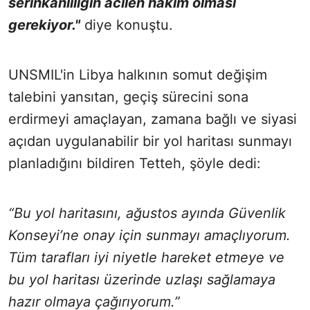
serinkanlılığın acilen hakim olması
gerekiyor."
diye konuştu.
UNSMIL'in Libya halkının somut değişim
talebini yansıtan, geçiş sürecini sona
erdirmeyi amaçlayan, zamana bağlı ve siyasi
açıdan uygulanabilir bir yol haritası sunmayı
planladığını bildiren Tetteh, şöyle dedi:
“Bu yol haritasını, ağustos ayında Güvenlik
Konseyi’ne onay için sunmayı amaçlıyorum.
Tüm tarafları iyi niyetle hareket etmeye ve
bu yol haritası üzerinde uzlaşı sağlamaya
hazır olmaya çağırıyorum.”