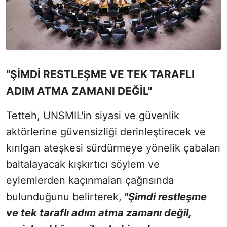
"ŞİMDİ RESTLEŞME VE TEK TARAFLI
ADIM ATMA ZAMANI DEĞİL"
Tetteh, UNSMIL'in siyasi ve güvenlik
aktörlerine güvensizliği derinleştirecek ve
kırılgan ateşkesi sürdürmeye yönelik çabaları
baltalayacak kışkırtıcı söylem ve
eylemlerden kaçınmaları çağrısında
bulunduğunu belirterek,
"Şimdi restleşme
ve tek taraflı adım atma zamanı değil,