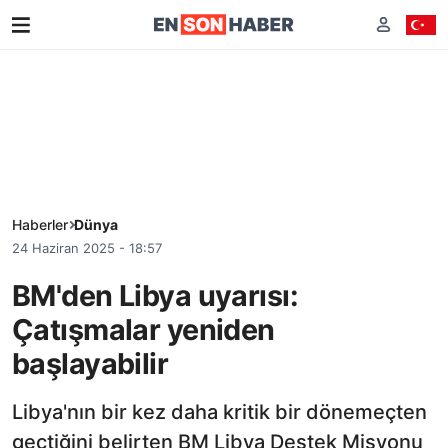
Haberler
Dünya
24 Haziran 2025 - 18:57
BM'den Libya uyarısı:
Çatışmalar yeniden
başlayabilir
Libya'nın bir kez daha kritik bir dönemeçten
geçtiğini belirten BM Libya Destek Misyonu