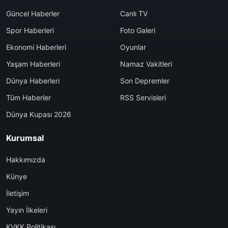
Güncel Haberler
Canlı TV
Spor Haberleri
Foto Galeri
Ekonomi Haberleri
Oyunlar
Yaşam Haberleri
Namaz Vakitleri
Dünya Haberleri
Son Depremler
Tüm Haberler
RSS Servisleri
Dünya Kupası 2026
Kurumsal
Hakkımızda
Künye
İletişim
Yayın İlkeleri
KVKK Politikası