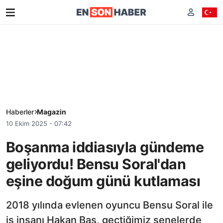
Haberler
Magazin
10 Ekim 2025 - 07:42
Boşanma iddiasıyla gündeme
geliyordu! Bensu Soral'dan
eşine doğum günü kutlaması
2018 yılında evlenen oyuncu Bensu Soral ile
iş insanı Hakan Baş, geçtiğimiz senelerde