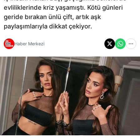
evliliklerinde kriz yaşamıştı. Kötü günleri
geride bırakan ünlü çift, artık aşk
paylaşımlarıyla dikkat çekiyor.
Haber Merkezi