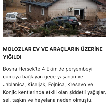
MOLOZLAR EV VE ARAÇLARIN ÜZERİNE
YIĞILDI
Bosna Hersek’te 4 Ekim'de perşembeyi
cumaya bağlayan gece yaşanan ve
Jablanica, Kiseljak, Fojnica, Kresevo ve
Konjic kentlerinde etkili olan şiddetli yağışlar,
sel, taşkın ve heyelana neden olmuştu.