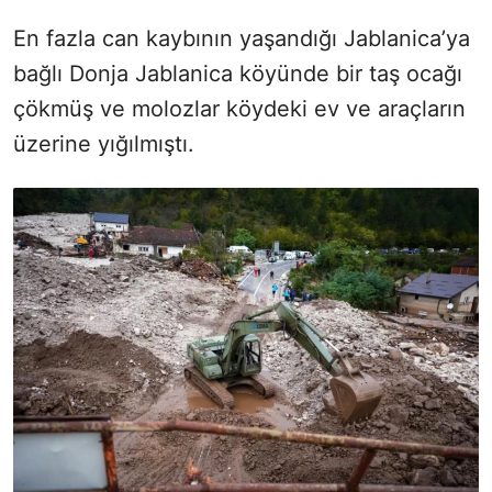
En fazla can kaybının yaşandığı Jablanica’ya
bağlı Donja Jablanica köyünde bir taş ocağı
çökmüş ve molozlar köydeki ev ve araçların
üzerine yığılmıştı.