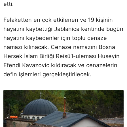
etti.
Felaketten en çok etkilenen ve 19 kişinin
hayatını kaybettiği Jablanica kentinde bugün
hayatını kaybedenler için toplu cenaze
namazı kılınacak. Cenaze namazını Bosna
Hersek İslam Birliği Reisü’l-uleması Huseyin
Efendi Kavazovic kıldıracak ve cenazelerin
defin işlemleri gerçekleştirilecek.