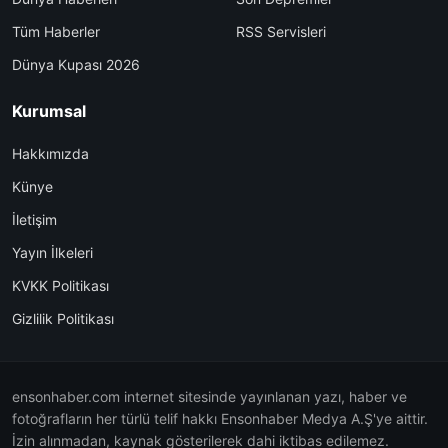
Tüm Haberler
RSS Servisleri
Dünya Kupası 2026
Kurumsal
Hakkımızda
Künye
İletişim
Yayın İlkeleri
KVKK Politikası
Gizlilik Politikası
ensonhaber.com internet sitesinde yayınlanan yazı, haber ve
fotoğrafların her türlü telif hakkı Ensonhaber Medya A.Ş'ye aittir.
İzin alınmadan, kaynak gösterilerek dahi iktibas edilemez.