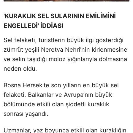
'KURAKLIK SEL SULARININ EMİLİMİNİ
ENGELLEDİ' İDDİASI
Sel felaketi, turistlerin büyük ilgi gösterdiği
zümrüt yeşili Neretva Nehri'nin kirlenmesine
ve selin taşıdığı moloz yığınlarıyla dolmasına
neden oldu.
Bosna Hersek’te son yılların en büyük sel
felaketi, Balkanlar ve Avrupa’nın büyük
bölümünde etkili olan şiddetli kuraklık
sonrası yaşandı.
Uzmanlar, yaz boyunca etkili olan kuraklığın